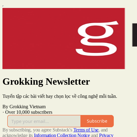
Grokking Newsletter
Tuyển tập các bài viết hay chọn lọc về công nghệ mỗi tuần.
By Grokking Vietnam
·
Over 10,000 subscribers
Subscribe
By subscribing, you agree Substack's
Terms of Use
, and
acknowledge its
Information Collection Notice
and
Privacy