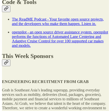
Code & Tools
The ReadME Podcast - Your favorite open source projects,
and the developers who make them happen. Listen in.
openpilot - an open source driver assistance system. openpilot
performs the functions of Automated Lane Centering and
Adaptive Cruise Control for over 100 supported car makes
and models.
This Week Sponsors
ENGINEERING RECRUITMENT FROM GRAB
Grab is Southeast Asia’s leading superapp, providing everyday
services such as mobility, deliveries (food, packages, groceries),
mobile payment and financial services to millions of Southeast
Asians. At Grab, we believe that talent is the heart of the company.
Therefore, we strive to create a wonderful working environment to