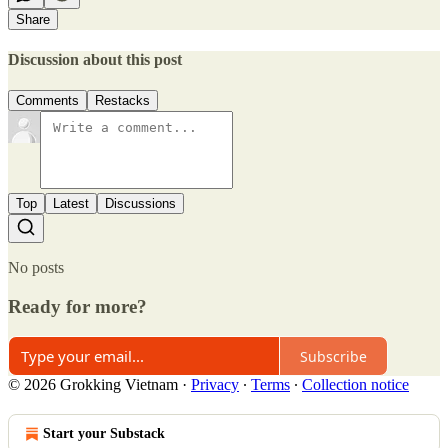
Share
Discussion about this post
Comments
Restacks
Top
Latest
Discussions
No posts
Ready for more?
Subscribe
© 2026 Grokking Vietnam
·
Privacy
∙
Terms
∙
Collection notice
Start your Substack