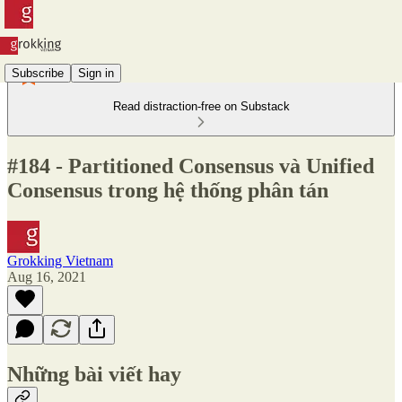
Subscribe
Sign in
Read distraction-free on Substack
#184 - Partitioned Consensus và Unified
Consensus trong hệ thống phân tán
Grokking Vietnam
Aug 16, 2021
Những bài viết hay