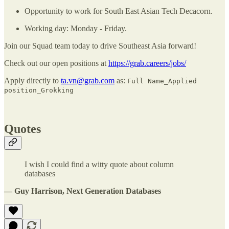
Opportunity to work for South East Asian Tech Decacorn.
Working day: Monday - Friday.
Join our Squad team today to drive Southeast Asia forward!
Check out our open positions at
https://grab.careers/jobs/
Apply directly to
ta.vn@grab.com
as:
Full Name_Applied
position_Grokking
Quotes
I wish I could find a witty quote about column
databases
— Guy Harrison, Next Generation Databases