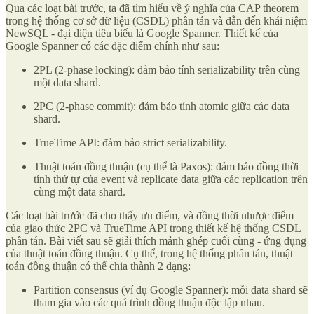
Qua các loạt bài trước, ta đã tìm hiểu về ý nghĩa của CAP theorem
trong hệ thống cơ sở dữ liệu (CSDL) phân tán và dẫn đến khái niệm
NewSQL - đại diện tiêu biểu là Google Spanner. Thiết kế của
Google Spanner có các đặc điểm chính như sau:
2PL (2-phase locking): đảm bảo tính serializability trên cùng
một data shard.
2PC (2-phase commit): đảm bảo tính atomic giữa các data
shard.
TrueTime API: đảm bảo strict serializability.
Thuật toán đồng thuận (cụ thể là Paxos): đảm bảo đồng thời
tính thứ tự của event và replicate data giữa các replication trên
cùng một data shard.
Các loạt bài trước đã cho thấy ưu điểm, và đồng thời nhược điểm
của giao thức 2PC và TrueTime API trong thiết kế hệ thống CSDL
phân tán. Bài viết sau sẽ giải thích mảnh ghép cuối cùng - ứng dụng
của thuật toán đồng thuận. Cụ thể, trong hệ thống phân tán, thuật
toán đồng thuận có thể chia thành 2 dạng:
Partition consensus (ví dụ Google Spanner): mỗi data shard sẽ
tham gia vào các quá trình đồng thuận độc lập nhau.