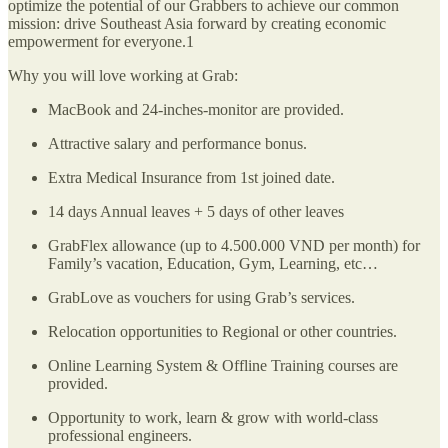
optimize the potential of our Grabbers to achieve our common
mission: drive Southeast Asia forward by creating economic
empowerment for everyone.1
Why you will love working at Grab:
MacBook and 24-inches-monitor are provided.
Attractive salary and performance bonus.
Extra Medical Insurance from 1st joined date.
14 days Annual leaves + 5 days of other leaves
GrabFlex allowance (up to 4.500.000 VND per month) for
Family’s vacation, Education, Gym, Learning, etc…
GrabLove as vouchers for using Grab’s services.
Relocation opportunities to Regional or other countries.
Online Learning System & Offline Training courses are
provided.
Opportunity to work, learn & grow with world-class
professional engineers.