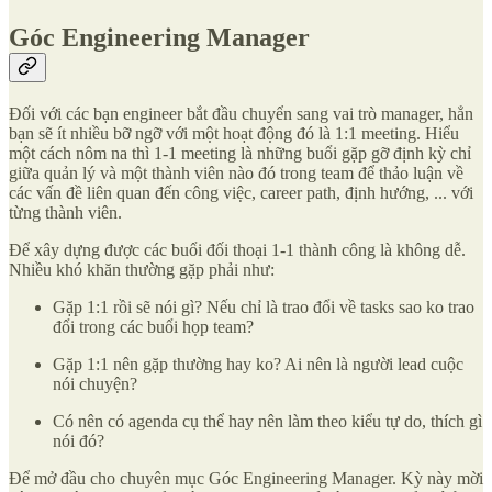
Góc Engineering Manager
Đối với các bạn engineer bắt đầu chuyển sang vai trò manager, hẳn
bạn sẽ ít nhiều bỡ ngỡ với một hoạt động đó là 1:1 meeting. Hiểu
một cách nôm na thì 1-1 meeting là những buổi gặp gỡ định kỳ chỉ
giữa quản lý và một thành viên nào đó trong team để thảo luận về
các vấn đề liên quan đến công việc, career path, định hướng, ... với
từng thành viên.
Để xây dựng được các buổi đối thoại 1-1 thành công là không dễ.
Nhiều khó khăn thường gặp phải như:
Gặp 1:1 rồi sẽ nói gì? Nếu chỉ là trao đổi về tasks sao ko trao
đổi trong các buổi họp team?
Gặp 1:1 nên gặp thường hay ko? Ai nên là người lead cuộc
nói chuyện?
Có nên có agenda cụ thể hay nên làm theo kiểu tự do, thích gì
nói đó?
Để mở đầu cho chuyên mục Góc Engineering Manager. Kỳ này mời