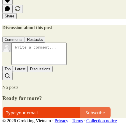
Share
Discussion about this post
Comments
Restacks
Top
Latest
Discussions
No posts
Ready for more?
Subscribe
© 2026 Grokking Vietnam
·
Privacy
∙
Terms
∙
Collection notice