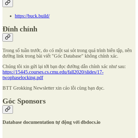
https://buck.build/
Đính chính
Trong số tuần trước, do có một sai sót trong quá trình biên tập, nên
đường link trong bài viết "Góc Database" không chính xác.
Chúng tôi xin gửi lại tới bạn đọc đường dẫn chính xác như sau:
https://15445.courses.cs.cmu.edu/fall2020/slides/17-
twophaselocking.pdf
BTT Grokking Newsletter xin cáo lỗi cùng bạn đọc.
Góc Sponsors
Database documentation tự động với dbdocs.io