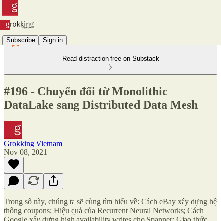
Subscribe
Sign in
Read distraction-free on Substack
#196 - Chuyển đổi từ Monolithic
DataLake sang Distributed Data Mesh
Grokking Vietnam
Nov 08, 2021
Trong số này, chúng ta sẽ cùng tìm hiểu về: Cách eBay xây dựng hệ
thống coupons; Hiệu quả của Recurrent Neural Networks; Cách
Google xây dựng high availability writes cho Spanner; Giao thức