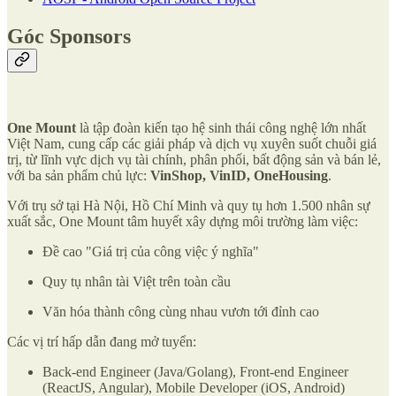
Góc Sponsors
One Mount
là tập đoàn kiến tạo hệ sinh thái công nghệ lớn nhất
Việt Nam, cung cấp các giải pháp và dịch vụ xuyên suốt chuỗi giá
trị, từ lĩnh vực dịch vụ tài chính, phân phối, bất động sản và bán lẻ,
với ba sản phẩm chủ lực:
VinShop, VinID, OneHousing
.
Với trụ sở tại Hà Nội, Hồ Chí Minh và quy tụ hơn 1.500 nhân sự
xuất sắc, One Mount tâm huyết xây dựng môi trường làm việc:
Đề cao "Giá trị của công việc ý nghĩa"
Quy tụ nhân tài Việt trên toàn cầu
Văn hóa thành công cùng nhau vươn tới đỉnh cao
Các vị trí hấp dẫn đang mở tuyển:
Back-end Engineer (Java/Golang), Front-end Engineer
(ReactJS, Angular), Mobile Developer (iOS, Android)