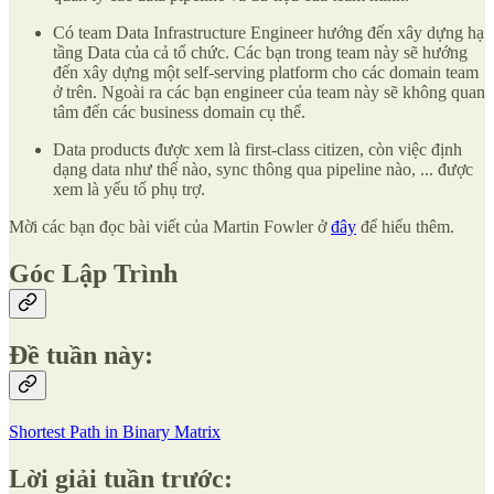
Có team Data Infrastructure Engineer hướng đến xây dựng hạ
tầng Data của cả tổ chức. Các bạn trong team này sẽ hướng
đến xây dựng một self-serving platform cho các domain team
ở trên. Ngoài ra các bạn engineer của team này sẽ không quan
tâm đến các business domain cụ thể.
Data products được xem là first-class citizen, còn việc định
dạng data như thế nào, sync thông qua pipeline nào, ... được
xem là yếu tố phụ trợ.
Mời các bạn đọc bài viết của Martin Fowler ở
đây
để hiểu thêm.
Góc Lập Trình
Đề tuần này:
Shortest Path in Binary Matrix
Lời giải tuần trước: