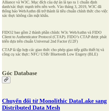
Alliance và W3C. Mục đích của dự án là tạo ra 1 chuẩn định
danh/xác thực mạnh trên nền web. Vào tháng 3, 2019, W3C đã
thông báo WebAuthn đã trở thành là tiêu chuẩn chính thức cho việc
xác thực không cần mật khẩu.
FIDO2 bao gồm 2 thành phần chính: W3c WebAuthn và FIDO
Client to Authenticator Protocol (CTAP). FIDO’s CTAP được phát
triển dựa trên chuẩn Universal 2nd Factor (U2F)
CTAP là tập hợp các giao thức cho phép giao tiếp giữa thiết bị và
công cụ xác thực: NFC/ USB/ Bluetooth Low Engery (BLE)
Góc Database
Chuyển đổi từ Monolithic DataLake sang
Distributed Data Mesh