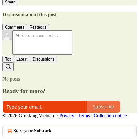
Share
Discussion about this post
Comments
Restacks
Top
Latest
Discussions
No posts
Ready for more?
Subscribe
© 2026 Grokking Vietnam
·
Privacy
∙
Terms
∙
Collection notice
Start your Substack