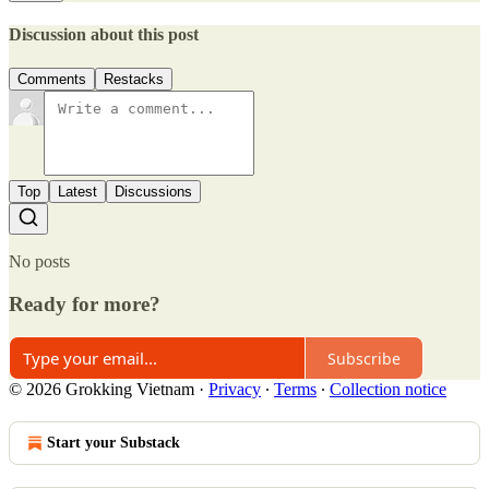
Discussion about this post
Comments
Restacks
Top
Latest
Discussions
No posts
Ready for more?
Subscribe
© 2026 Grokking Vietnam
·
Privacy
∙
Terms
∙
Collection notice
Start your Substack