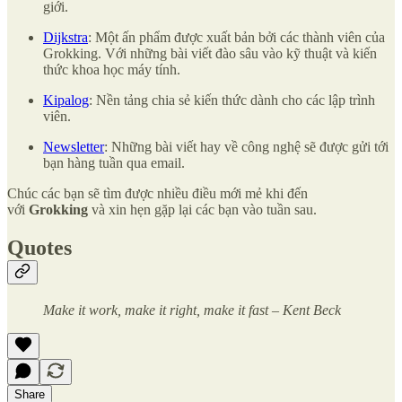
giới.
Dijkstra
: Một ấn phẩm được xuất bản bởi các thành viên của
Grokking. Với những bài viết đào sâu vào kỹ thuật và kiến
thức khoa học máy tính.
Kipalog
: Nền tảng chia sẻ kiến thức dành cho các lập trình
viên.
Newsletter
: Những bài viết hay về công nghệ sẽ được gửi tới
bạn hàng tuần qua email.
Chúc các bạn sẽ tìm được nhiều điều mới mẻ khi đến
với
Grokking
và xin hẹn gặp lại các bạn vào tuần sau.
Quotes
Make it work, make it right, make it fast – Kent Beck
Share