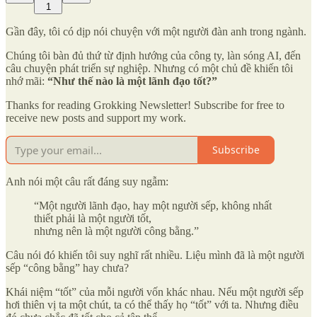
1
Gần đây, tôi có dịp nói chuyện với một người đàn anh trong ngành.
Chúng tôi bàn đủ thứ từ định hướng của công ty, làn sóng AI, đến
câu chuyện phát triển sự nghiệp. Nhưng có một chủ đề khiến tôi
nhớ mãi:
“Như thế nào là một lãnh đạo tốt?”
Thanks for reading Grokking Newsletter! Subscribe for free to
receive new posts and support my work.
Subscribe
Anh nói một câu rất đáng suy ngẫm:
“Một người lãnh đạo, hay một người sếp, không nhất
thiết phải là một người tốt,
nhưng nên là một người công bằng.”
Câu nói đó khiến tôi suy nghĩ rất nhiều. Liệu mình đã là một người
sếp “công bằng” hay chưa?
Khái niệm “tốt” của mỗi người vốn khác nhau. Nếu một người sếp
hơi thiên vị ta một chút, ta có thể thấy họ “tốt” với ta. Nhưng điều