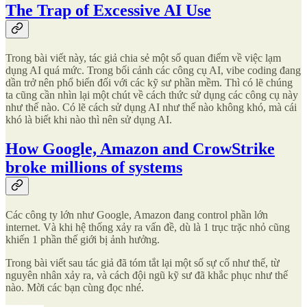
The Trap of Excessive AI Use
Trong bài viết này, tác giả chia sẻ một số quan điểm về việc lạm
dụng AI quá mức. Trong bối cảnh các công cụ AI, vibe coding đang
dần trở nên phổ biến đối với các kỹ sư phần mềm. Thì có lẽ chúng
ta cũng cần nhìn lại một chút về cách thức sử dụng các công cụ này
như thế nào. Có lẽ cách sử dụng AI như thế nào không khó, mà cái
khó là biết khi nào thì nên sử dụng AI.
How Google, Amazon and CrowStrike
broke millions of systems
Các công ty lớn như Google, Amazon đang control phần lớn
internet. Và khi hệ thống xảy ra vấn đề, dù là 1 trục trặc nhỏ cũng
khiến 1 phần thế giới bị ảnh hưởng.
Trong bài viết sau tác giả đã tóm tắt lại một số sự cố như thế, từ
nguyên nhân xảy ra, và cách đội ngũ kỹ sư đã khắc phục như thế
nào. Mời các bạn cùng đọc nhé.