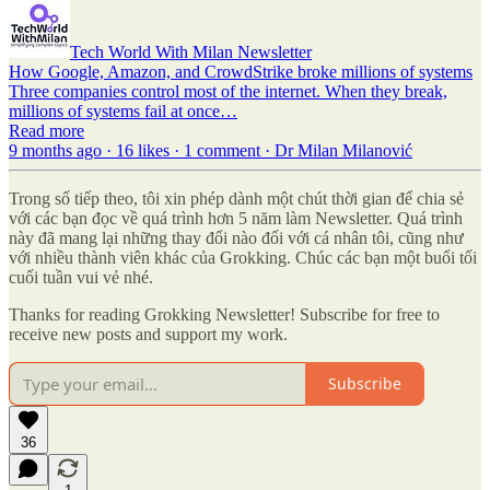
Tech World With Milan Newsletter
How Google, Amazon, and CrowdStrike broke millions of systems
Three companies control most of the internet. When they break,
millions of systems fail at once…
Read more
9 months ago · 16 likes · 1 comment · Dr Milan Milanović
Trong số tiếp theo, tôi xin phép dành một chút thời gian để chia sẻ
với các bạn đọc về quá trình hơn 5 năm làm Newsletter. Quá trình
này đã mang lại những thay đổi nào đối với cá nhân tôi, cũng như
với nhiều thành viên khác của Grokking. Chúc các bạn một buổi tối
cuối tuần vui vẻ nhé.
Thanks for reading Grokking Newsletter! Subscribe for free to
receive new posts and support my work.
Subscribe
36