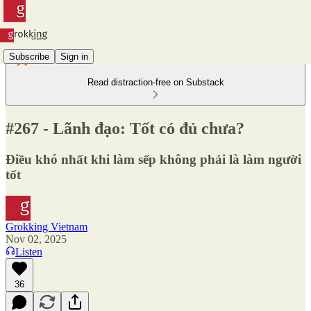
Subscribe
Sign in
Read distraction-free on Substack
#267 - Lãnh đạo: Tốt có đủ chưa?
Điều khó nhất khi làm sếp không phải là làm người
tốt
Grokking Vietnam
Nov 02, 2025
Listen
36