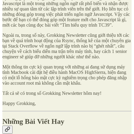
Javascript là một trong những ngôn ngữ rất phổ biến và nhận được
nhiều sự quan tâm từ các lập trình viên trên thế giới. Họ liên tục có
những đóng góp trong việc phát triển ngôn ngữ Javascript. Vậy các
bước để bạn có thể đóng góp một feature mới cho Javascript là gì,
mời các bạn cùng đọc bài viết “Tìm hiểu quy trình TC39”.
Ngoài ra, trong số này, Grokking Newsletter cũng giới thiệu tới các
bạn về quá trình hoạt động của Rsync, thống kê của một chuyên gia
tại Stack Overflow về ngôn ngữ lập trình nào bị “ghét nhất”, câu
chuyện về cách biểu diễn ma trận trên máy tính, hay cách 1 senior
engineer sẽ giúp đỡ những người khác như thế nào.
Một thông tin cực kỳ quan trọng với những ai đang sử dụng máy
tính Macbook cài đặt hệ điều hành MacOS HighSierra, hiện đang
có một lỗ hổng bảo mật cực kỳ nghiêm trọng cho phép đăng nhập
vào account root mà không cần mật khẩu.
Tất cả sẽ có trong số Grokking Newsletter hôm nay!
Happy Grokking,
Những Bài Viết Hay