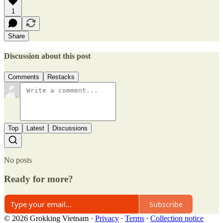
1
Share
Discussion about this post
Comments
Restacks
Top
Latest
Discussions
No posts
Ready for more?
Subscribe
© 2026 Grokking Vietnam
·
Privacy
∙
Terms
∙
Collection notice