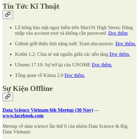
Tin Tức Kĩ Thuật
Lỗ hổng bảo mật nguy hiểm trên MacOS High Sierra: Đăng
nhập vào account root và không cần password.
Đọc thêm
.
Github giới thiệu tính năng mới: Team discussions
Đọc thêm.
Kotlin 1.2: Chia sẻ mã nguồn giữa các nền tảng
Đọc thêm.
Ubuntu 17.10: Sự trở lại của GNOME
Đọc thêm.
Tổng quan về Kitura 2.0
Đọc thêm.
Sự Kiện Offline
Data Science Vietnam 6th Meetup (30 Nov)
—
www.facebook.com
Meetup về data science lần thứ 6 của nhóm Data Science & Big
Data Vietnam: