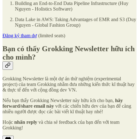
Building an End-to-End Data Pipeline Infrastructure (Huy
Nguyen - Holistics Software)
Data Lake in AWS: Taking Advantages of EMR and S3 (Duy
Nguyen - Global Fashion Group)
Đăng ký tham dự
(limited seats)
Bạn có thấy Grokking Newsletter hữu ích
cho mình?
Grokking Newsletter là một dự án thử nghiệm (experimental
project) của team Grokking nhằm đưa những kiến thức kĩ thuật hay
& thực tế đến với cộng đồng dev VN.
Nếu bạn thấy Grokking Newsletter này hữu ích cho bạn,
hãy
forward/share email này
với các chiến hữu dev của bạn để càng
nhiều người được đọc các bài viết kĩ thuật hay nhé!
Hoặc
nhấn reply
và chia sẻ feedback của bạn đến với team
Grokking!