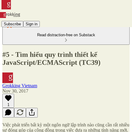
Subscribe
Sign in
Read distraction-free on Substack
#5 - Tìm hiểu quy trình thiết kế
JavaScript/ECMAScript (TC39)
Grokking Vietnam
Nov 30, 2017
1
Việc phát triển bất kỳ một ngôn ngữ lập trình nào cũng cần rất nhiều
sự đóng góp của cộng đồng trong việc đưa ra những tính năng mới.