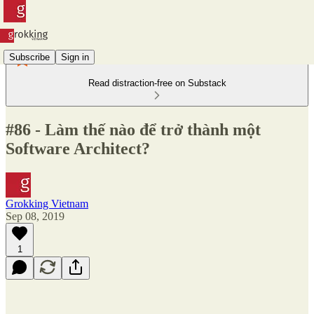
Subscribe
Sign in
Read distraction-free on Substack
#86 - Làm thế nào để trở thành một
Software Architect?
Grokking Vietnam
Sep 08, 2019
1