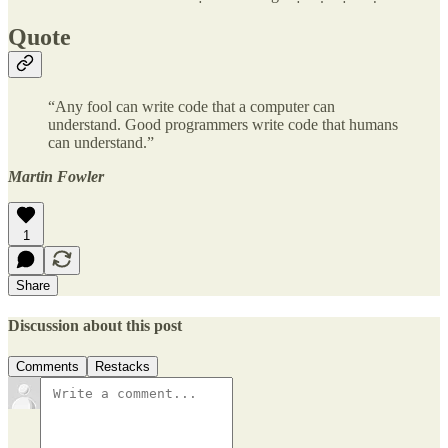
Quote
“Any fool can write code that a computer can
understand. Good programmers write code that humans
can understand.”
Martin Fowler
1
Share
Discussion about this post
Comments
Restacks