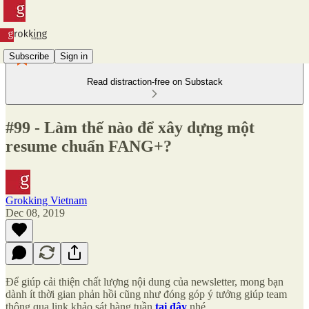
Subscribe
Sign in
Read distraction-free on Substack
#99 - Làm thế nào để xây dựng một
resume chuẩn FANG+?
Grokking Vietnam
Dec 08, 2019
Để giúp cải thiện chất lượng nội dung của newsletter, mong bạn
dành ít thời gian phản hồi cũng như đóng góp ý tưởng giúp team
thông qua link khảo sát
hàng tuần
tại đây
nhé.