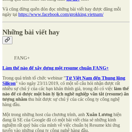
Và cũng đừng quên đón đọc những bài viết hay được đăng mỗi
ngày tại
https://www.facebook.com/grokking.vietnam/
Những bài viết hay
FANG+
Làm thế nào để xây dựng một resume chuẩn FANG+
Trong quá trình tổ chức webinar "
Từ Việt Nam đến Thung lũng
Silicon
" vào ngày 23/11/2019, có một số câu hỏi nhận được rất
nhiều sự chú ý của các bạn khán thính giả, trong đó có việc
làm thế
nào để có được một bản lý lịch nghề nghiệp vắn tắt (resume) ấn
tượng nhằm
thu hút được sự chú ý của các công ty công nghệ
hàng đầu.
Một trong những host của chương trình, anh
Xuân Lương
hiện
đang là SE của Google đã có một bài viết chia sẻ những kinh
nghiệm rất quý báu của mình về việc chuẩn bị Resume khi ứng
tuyển vào những công ty công nghệ hàng đầu.