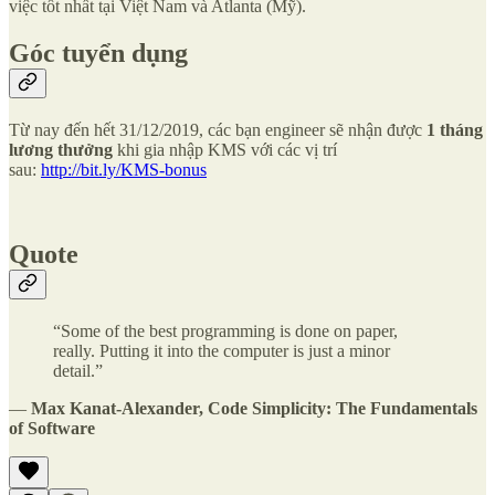
việc tốt nhất tại Việt Nam và Atlanta (Mỹ).
Góc tuyển dụng
Từ nay đến hết 31/12/2019, các bạn engineer sẽ nhận được
1 tháng
lương thưởng
khi gia nhập KMS với các vị trí
sau:
http://bit.ly/KMS-bonus
Quote
“Some of the best programming is done on paper,
really. Putting it into the computer is just a minor
detail.”
―
Max Kanat-Alexander, Code Simplicity: The Fundamentals
of Software