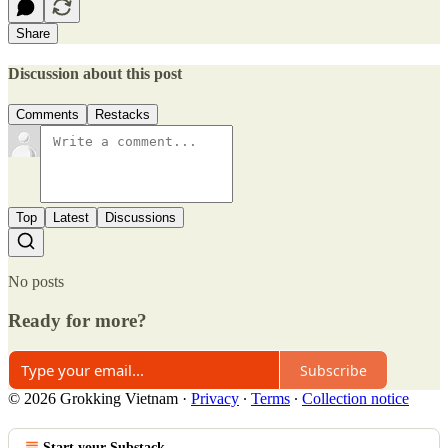
Share
Discussion about this post
Comments
Restacks
Top
Latest
Discussions
No posts
Ready for more?
Subscribe
© 2026 Grokking Vietnam
·
Privacy
∙
Terms
∙
Collection notice
Start your Substack