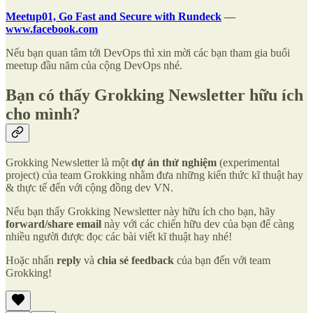
Meetup01, Go Fast and Secure with Rundeck
—
www.facebook.com
Nếu bạn quan tâm tới DevOps thì xin mời các bạn tham gia buổi
meetup đầu năm của cộng DevOps nhé.
Bạn có thấy Grokking Newsletter hữu ích
cho mình?
Grokking Newsletter là một
dự án thử nghiệm
(experimental
project) của team Grokking nhằm đưa những kiến thức kĩ thuật hay
& thực tế đến với cộng đồng dev VN.
Nếu bạn thấy Grokking Newsletter này hữu ích cho bạn, hãy
forward/share email
này với các chiến hữu dev của bạn để càng
nhiều người được đọc các bài viết kĩ thuật hay nhé!
Hoặc nhấn
reply
và
chia sẻ feedback
của bạn đến với team
Grokking!