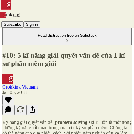
Subscribe
Sign in
Read distraction-free on Substack
#10: 5 kĩ năng giải quyết vấn đề của 1 kĩ
sư phần mềm giỏi
Grokking Vietnam
Jan 05, 2018
Kỹ năng giải quyết vấn đề (
problem solving skill
) luôn là một trong
những kỹ năng tối quan trọng của một kỹ sư phần mềm. Chúng ta
có thể nâng cao qua nhiều cách, với nhiều năm nghiên cứu và làm