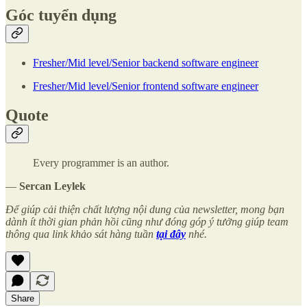
Góc tuyển dụng
Fresher/Mid level/Senior backend software engineer
Fresher/Mid level/Senior frontend software engineer
Quote
Every programmer is an author.
―
Sercan Leylek
Để giúp cải thiện chất lượng nội dung của newsletter, mong bạn
dành ít thời gian phản hồi cũng như đóng góp ý tưởng giúp team
thông qua link khảo sát
hàng tuần
tại đây
nhé.
Share