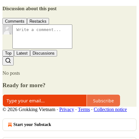
Discussion about this post
Comments
Restacks
Top
Latest
Discussions
No posts
Ready for more?
Subscribe
© 2026 Grokking Vietnam
·
Privacy
∙
Terms
∙
Collection notice
Start your Substack