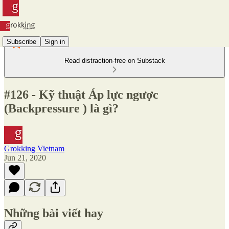
Subscribe
Sign in
Read distraction-free on Substack
#126 - Kỹ thuật Áp lực ngược
(Backpressure ) là gì?
Grokking Vietnam
Jun 21, 2020
Những bài viết hay