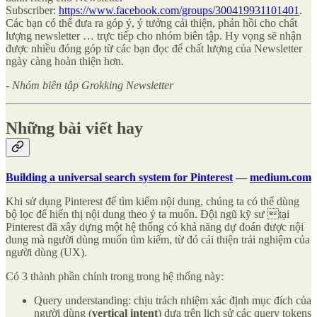
Subscriber:
https://www.facebook.com/groups/300419931101401
.
Các bạn có thể đưa ra góp ý, ý tưởng cải thiện, phản hồi cho chất
lượng newsletter … trực tiếp cho nhóm biên tập. Hy vọng sẽ nhận
được nhiều đóng góp từ các bạn đọc để chất lượng của Newsletter
ngày càng hoàn thiện hơn.
- Nhóm biên tập Grokking Newsletter
Những bài viết hay
Building a universal search system for Pinterest
—
medium.com
Khi sử dụng Pinterest để tìm kiếm nội dung, chúng ta có thể dùng
bộ lọc để hiển thị nội dung theo ý ta muốn. Đội ngũ kỹ sư tại
Pinterest đã xây dựng một hệ thống có khả năng dự đoán được nội
dung mà người dùng muốn tìm kiếm, từ đó cải thiện trải nghiệm của
người dùng (UX).
Có 3 thành phần chính trong trong hệ thống này:
Query understanding: chịu trách nhiệm xác định mục đích của
người dùng (
vertical intent
) dựa trên lịch sử các query tokens