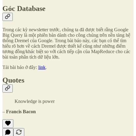
Góc Database
Trong các kỳ newsletter trước, chúng ta đã được biết rằng Google
Big Query là một phiên bản dành cho công chúng trên nền tảng hệ
thống Dremel của Google. Trong bài báo này, các bạn có thể tìm
hiểu rõ hơn về cách Dremel được thiết kế cũng như những điểm
tương đồng/khác biệt so với cách tiếp cận của MapReduce cho các
bài toán phân tích dữ liệu lớn.
Tải bài báo ở đây:
link
.
Quotes
Knowledge is power
–
Francis Bacon