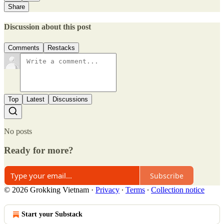
Share
Discussion about this post
Comments
Restacks
Top
Latest
Discussions
No posts
Ready for more?
Subscribe
© 2026 Grokking Vietnam
·
Privacy
∙
Terms
∙
Collection notice
Start your Substack