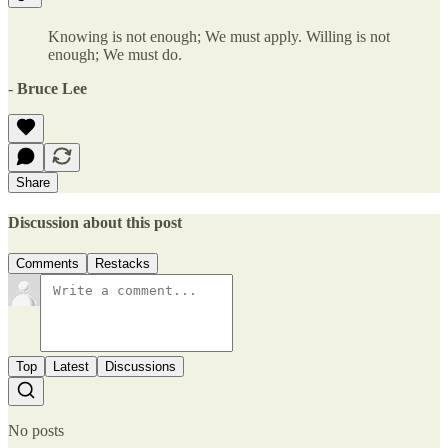
Knowing is not enough; We must apply. Willing is not
enough; We must do.
-
Bruce Lee
Share
Discussion about this post
Comments
Restacks
Top
Latest
Discussions
No posts