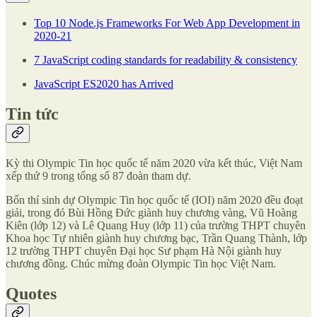
Top 10 Node.js Frameworks For Web App Development in
2020-21
7 JavaScript coding standards for readability & consistency
JavaScript ES2020 has Arrived
Tin tức
Kỳ thi Olympic Tin học quốc tế năm 2020 vừa kết thúc, Việt Nam
xếp thứ 9 trong tổng số 87 đoàn tham dự.
Bốn thí sinh dự Olympic Tin học quốc tế (IOI) năm 2020 đều đoạt
giải, trong đó Bùi Hồng Đức giành huy chương vàng, Vũ Hoàng
Kiên (lớp 12) và Lê Quang Huy (lớp 11) của trường THPT chuyên
Khoa học Tự nhiên giành huy chương bạc, Trần Quang Thành, lớp
12 trường THPT chuyên Đại học Sư phạm Hà Nội giành huy
chương đồng. Chúc mừng đoàn Olympic Tin học Việt Nam.
Quotes