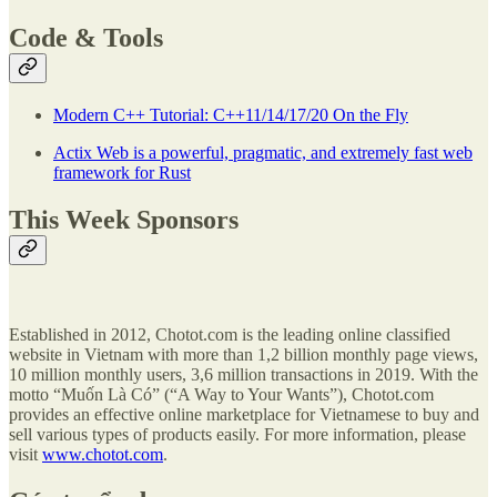
Code & Tools
Modern C++ Tutorial: C++11/14/17/20 On the Fly
Actix Web is a powerful, pragmatic, and extremely fast web
framework for Rust
This Week Sponsors
Established in 2012, Chotot.com is the leading online classified
website in Vietnam with more than 1,2 billion monthly page views,
10 million monthly users, 3,6 million transactions in 2019. With the
motto “Muốn Là Có” (“A Way to Your Wants”), Chotot.com
provides an effective online marketplace for Vietnamese to buy and
sell various types of products easily. For more information, please
visit
www.chotot.com
.