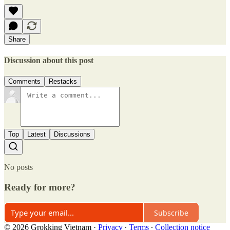
Share
Discussion about this post
Comments
Restacks
Top
Latest
Discussions
No posts
Ready for more?
Subscribe
© 2026 Grokking Vietnam
·
Privacy
∙
Terms
∙
Collection notice