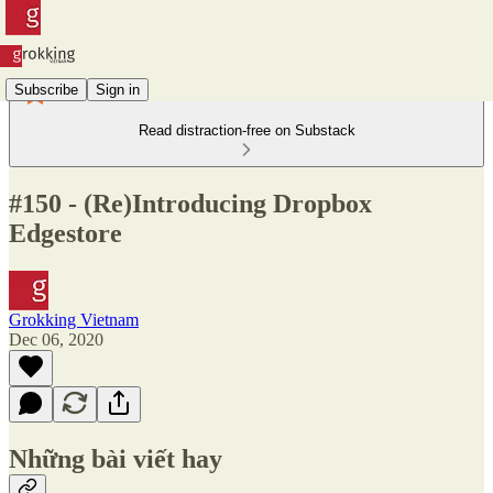
Subscribe
Sign in
Read distraction-free on Substack
#150 - (Re)Introducing Dropbox
Edgestore
Grokking Vietnam
Dec 06, 2020
Những bài viết hay