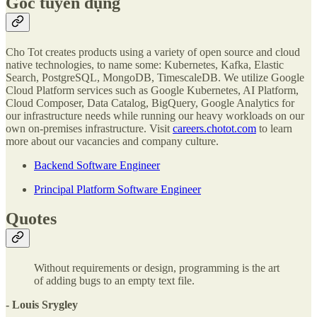
Góc tuyển dụng
Cho Tot creates products using a variety of open source and cloud
native technologies, to name some: Kubernetes, Kafka, Elastic
Search, PostgreSQL, MongoDB, TimescaleDB. We utilize Google
Cloud Platform services such as Google Kubernetes, AI Platform,
Cloud Composer, Data Catalog, BigQuery, Google Analytics for
our infrastructure needs while running our heavy workloads on our
own on-premises infrastructure. Visit
careers.chotot.com
to learn
more about our vacancies and company culture.
Backend Software Engineer
Principal Platform Software Engineer
Quotes
Without requirements or design, programming is the art
of adding bugs to an empty text file.
- Louis Srygley