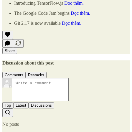
Introducing TensorFlow.js
Đọc thêm.
The Google Code Jam begins
Đọc thêm.
Git 2.17 is now available
Đọc thêm.
Share
Discussion about this post
Comments
Restacks
Top
Latest
Discussions
No posts