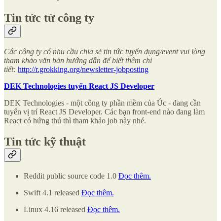
Tin tức từ công ty
Các công ty có nhu cầu chia sẻ tin tức tuyển dụng/event vui lòng
tham khảo văn bản hướng dẫn để biết thêm chi
tiết:
http://r.grokking.org/newsletter-jobposting
DEK Technologies tuyển React JS Developer
DEK Technologies - một công ty phần mềm của Úc - đang cần
tuyển vị trí React JS Developer. Các bạn front-end nào đang làm
React có hứng thú thì tham khảo job này nhé.
Tin tức kỹ thuật
Reddit public source code 1.0
Đọc thêm.
Swift 4.1 released
Đọc thêm.
Linux 4.16 released
Đọc thêm.