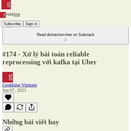
Subscribe
Sign in
Read distraction-free on Substack
#174 - Xử lý bài toán reliable
reprocessing với kafka tại Uber
Grokking Vietnam
Jun 07, 2021
Những bài viết hay