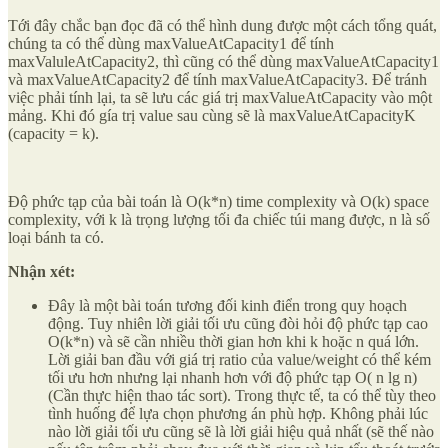
Tới đây chắc bạn đọc đã có thể hình dung được một cách tổng quát,
chúng ta có thể dùng maxValueAtCapacity1 để tính
maxValuleAtCapacity2, thì cũng có thể dùng maxValueAtCapacity1
và maxValueAtCapacity2 để tính maxValueAtCapacity3. Để tránh
việc phải tính lại, ta sẽ lưu các giá trị maxValueAtCapacity vào một
mảng. Khi đó gía trị value sau cùng sẽ là maxValueAtCapacityK
(capacity = k).
Độ phức tạp của bài toán là O(k*n) time complexity và O(k) space
complexity, với k là trọng lượng tối đa chiếc túi mang được, n là số
loại bánh ta có.
Nhận xét:
Đây là một bài toán tương đối kinh điển trong quy hoạch
động. Tuy nhiên lời giải tối ưu cũng đòi hỏi độ phức tạp cao
O(k*n) và sẽ cần nhiều thời gian hơn khi k hoặc n quá lớn.
Lời giải ban đầu với giá trị ratio của value/weight có thể kém
tối ưu hơn nhưng lại nhanh hơn với độ phức tạp O( n lg n)
(Cần thực hiện thao tác sort). Trong thực tế, ta có thể tùy theo
tình huống để lựa chọn phương án phù hợp. Không phải lúc
nào lời giải tối ưu cũng sẽ là lời giải hiệu quả nhất (sẽ thế nào