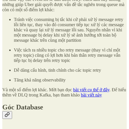
những giúp Uber giải quyết được vấn đề tắc nghẽn trong queue mà
còn có một số điểm lợi khác:
Tránh việc consuming bị tắc khi cứ phải xử lý message retry
lỗi liên tục, thay vào đó consumer tiếp tục xử lý các message
khác và quay lại xử lý message lỗi sau. Nguyên nhân vì khi
một message bị delay khi xử lý sẽ ảnh hưởng tới toàn bộ
message khác trên cùng một partition
Việc tách ra nhiều topic cho retry message (thay vì chỉ một
retry topic) cũng có lợi hơn khi bản thân retry message vẫn
tiếp tục bị delay trên retry topic
Dễ dàng cấu hình, tinh chỉnh cho các topic retry
Tăng khả năng observability
Và một số điểm lợi khác. Mời bạn đọc
bài viết cụ thể ở đây
. Để hiểu
thêm về DLQ trong Kafka, bạn tham khảo
bài viết này
Góc Database