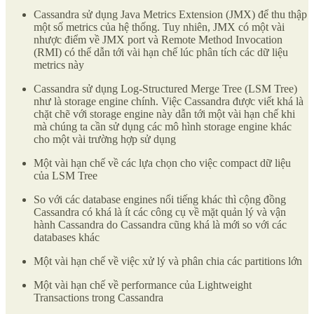
Cassandra sử dụng Java Metrics Extension (JMX) để thu thập
một số metrics của hệ thống. Tuy nhiên, JMX có một vài
nhược điểm về JMX port và Remote Method Invocation
(RMI) có thể dẫn tới vài hạn chế lúc phân tích các dữ liệu
metrics này
Cassandra sử dụng Log-Structured Merge Tree (LSM Tree)
như là storage engine chính. Việc Cassandra được viết khá là
chặt chẽ với storage engine này dẫn tới một vài hạn chế khi
mà chúng ta cần sử dụng các mô hình storage engine khác
cho một vài trường hợp sử dụng
Một vài hạn chế về các lựa chọn cho việc compact dữ liệu
của LSM Tree
So với các database engines nổi tiếng khác thì cộng đồng
Cassandra có khá là ít các công cụ về mặt quản lý và vận
hành Cassandra do Cassandra cũng khá là mới so với các
databases khác
Một vài hạn chế về việc xử lý và phân chia các partitions lớn
Một vài hạn chế về performance của Lightweight
Transactions trong Cassandra