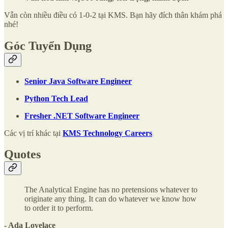
Vẫn còn nhiều điều có 1-0-2 tại KMS. Bạn hãy đích thân khám phá
nhé!
Góc Tuyển Dụng
Senior Java Software Engineer
Python Tech Lead
Fresher .NET Software Engineer
Các vị trí khác tại
KMS Technology Careers
Quotes
The Analytical Engine has no pretensions whatever to
originate any thing. It can do whatever we know how
to order it to perform.
- Ada Lovelace