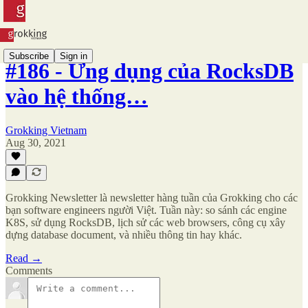
Subscribe
Sign in
#186 - Ứng dụng của RocksDB
vào hệ thống…
Grokking Vietnam
Aug 30, 2021
Grokking Newsletter là newsletter hàng tuần của Grokking cho các
bạn software engineers người Việt. Tuần này: so sánh các engine
K8S, sử dụng RocksDB, lịch sử các web browsers, công cụ xây
dựng database document, và nhiều thông tin hay khác.
Read →
Comments