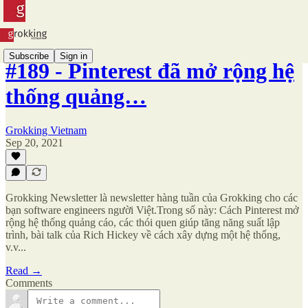
Subscribe
Sign in
#189 - Pinterest đã mở rộng hệ
thống quảng…
Grokking Vietnam
Sep 20, 2021
Grokking Newsletter là newsletter hàng tuần của Grokking cho các
bạn software engineers người Việt.Trong số này: Cách Pinterest mở
rộng hệ thống quảng cáo, các thói quen giúp tăng năng suất lập
trình, bài talk của Rich Hickey về cách xây dựng một hệ thống,
v.v...
Read →
Comments