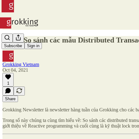
#191 - So sánh các mẫu Distributed Transa
Subscribe
Sign in
Grokking Vietnam
Oct 04, 2021
1
Share
Grokking Newsletter là newsletter hàng tuần của Grokking cho các bạ
Trong số này chúng ta cùng tìm hiểu về: So sánh các distributed tran
giới thiệu về Reactive programming và cuối cùng là kỹ thuật lock tro