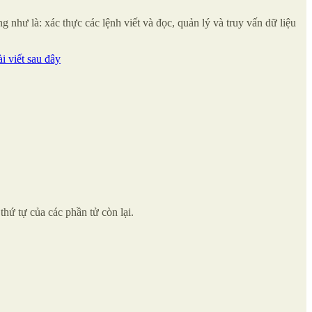
 như là: xác thực các lệnh viết và đọc, quản lý và truy vấn dữ liệu
ài viết sau đây
hứ tự của các phần tử còn lại.