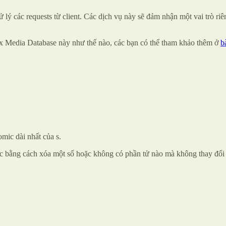
 các requests từ client. Các dịch vụ này sẽ đảm nhận một vai trò riêng
ix Media Database này như thế nào, các bạn có thể tham khảo thêm ở
b
omic dài nhất của s.
c bằng cách xóa một số hoặc không có phần tử nào mà không thay đổi t