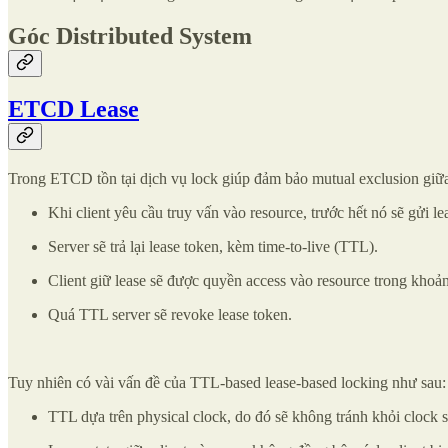
Góc Distributed System
ETCD Lease
Trong ETCD tồn tại dịch vụ lock giúp đảm bảo mutual exclusion giữa 
Khi client yêu cầu truy vấn vào resource, trước hết nó sẽ gửi le
Server sẽ trả lại lease token, kèm time-to-live (TTL).
Client giữ lease sẽ được quyền access vào resource trong khoả
Quá TTL server sẽ revoke lease token.
Tuy nhiên có vài vấn đề của TTL-based lease-based locking như sau:
TTL dựa trên physical clock, do đó sẽ không tránh khỏi clock sk