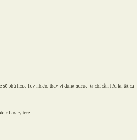
sẽ phù hợp. Tuy nhiên, thay vì dùng queue, ta chỉ cần lưu lại tất cả
ete binary tree.