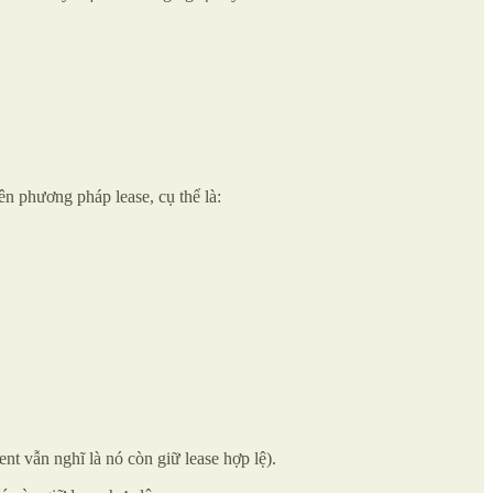
n phương pháp lease, cụ thể là:
nt vẫn nghĩ là nó còn giữ lease hợp lệ).