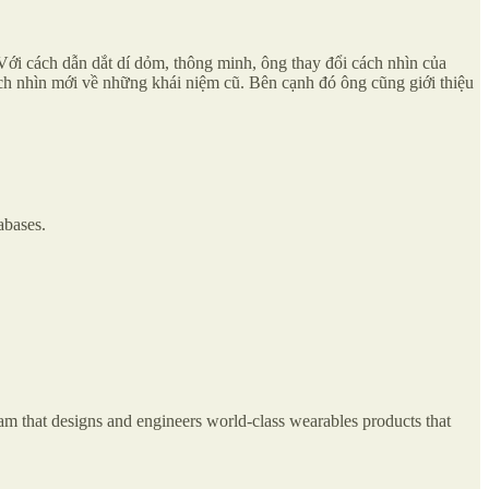
 Với cách dẫn dắt dí dỏm, thông minh, ông thay đổi cách nhìn của
ách nhìn mới về những khái niệm cũ. Bên cạnh đó ông cũng giới thiệu
abases.
am that designs and engineers world-class wearables products that