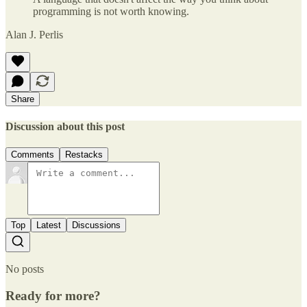
programming is not worth knowing.
Alan J. Perlis
Share
Discussion about this post
Comments
Restacks
Top
Latest
Discussions
No posts
Ready for more?