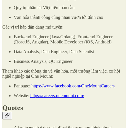
Quy tụ nhân tài Việt trên toàn cầu
Văn hóa thành công cùng nhau vươn tới đỉnh cao
Các vị trí hấp dẫn đang mở tuyển:
Back-end Engineer (Java/Golang), Front-end Engineer
(ReactJS, Angular), Mobile Developer (iOS, Android)
Data Analysis, Data Engineer, Data Scientist
Business Analysis, QC Engineer
Tham khảo các thông tin về văn hóa, môi trường làm việc, cơ hội
nghề nghiệp tại One Mount:
Fanpage:
https://www.facebook.com/OneMountCareers
Website:
https://careers.onemount.com/
Quotes
A language that doesn't affect the way you think about