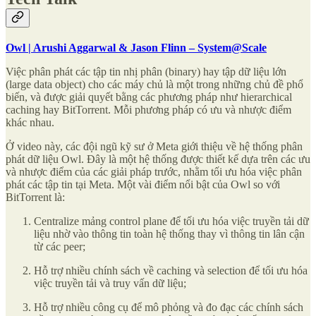
Owl | Arushi Aggarwal & Jason Flinn – System@Scale
Việc phân phát các tập tin nhị phân (binary) hay tập dữ liệu lớn
(large data object) cho các máy chủ là một trong những chủ đề phổ
biến, và được giải quyết bằng các phương pháp như hierarchical
caching hay BitTorrent. Mỗi phương pháp có ưu và nhược điểm
khác nhau.
Ở video này, các đội ngũ kỹ sư ở Meta giới thiệu về hệ thống phân
phát dữ liệu Owl. Đây là một hệ thống được thiết kế dựa trên các ưu
và nhược điểm của các giải pháp trước, nhằm tối ưu hóa việc phân
phát các tập tin tại Meta. Một vài điểm nổi bật của Owl so với
BitTorrent là:
Centralize mảng control plane để tối ưu hóa việc truyền tải dữ
liệu nhờ vào thông tin toàn hệ thống thay vì thông tin lân cận
từ các peer;
Hỗ trợ nhiều chính sách về caching và selection để tối ưu hóa
việc truyền tải và truy vấn dữ liệu;
Hỗ trợ nhiều công cụ để mô phỏng và đo đạc các chính sách