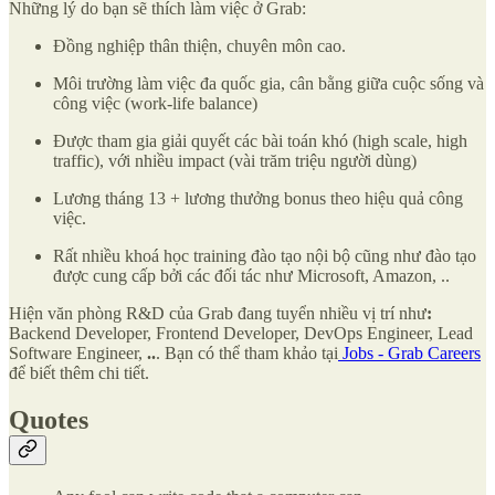
Những lý do bạn sẽ thích làm việc ở Grab:
Đồng nghiệp thân thiện, chuyên môn cao.
Môi trường làm việc đa quốc gia, cân bằng giữa cuộc sống và
công việc (work-life balance)
Được tham gia giải quyết các bài toán khó (high scale, high
traffic), với nhiều impact (vài trăm triệu người dùng)
Lương tháng 13 + lương thưởng bonus theo hiệu quả công
việc.
Rất nhiều khoá học training đào tạo nội bộ cũng như đào tạo
được cung cấp bởi các đối tác như Microsoft, Amazon, ..
Hiện văn phòng R&D của Grab đang tuyển nhiều vị trí như
:
Backend Developer, Frontend Developer, DevOps Engineer, Lead
Software Engineer,
..
. Bạn có thể tham khảo tại
Jobs - Grab Careers
để biết thêm chi tiết.
Quotes