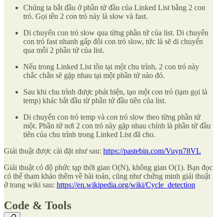
Chúng ta bắt đầu ở phần tử đầu của Linked List bằng 2 con
trỏ. Gọi tên 2 con trỏ này là slow và fast.
Di chuyển con trỏ slow qua từng phần tử của list. Di chuyển
con trỏ fast nhanh gấp đôi con trỏ slow, tức là sẽ di chuyển
qua mỗi 2 phần tử của list.
Nếu trong Linked List tồn tại một chu trình, 2 con trỏ này
chắc chắn sẽ gặp nhau tại một phần tử nào đó.
Sau khi chu trình được phát hiện, tạo một con trỏ (tạm gọi là
temp) khác bắt đầu từ phần tử đầu tiên của list.
Di chuyển con trỏ temp và con trỏ slow theo từng phần tử
một. Phần tử nơi 2 con trỏ này gặp nhau chính là phần tử đầu
tiên của chu trình trong Linked List đã cho.
Giải thuật được cài đặt như sau:
https://pastebin.com/Vuyn78VL
Giải thuật có độ phức tạp thời gian O(N), không gian O(1). Bạn đọc
có thể tham khảo thêm về bài toán, cũng như chứng minh giải thuật
ở trang wiki sau:
https://en.wikipedia.org/wiki/Cycle_detection
Code & Tools