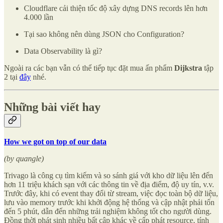
Cloudflare cải thiện tốc độ xây dựng DNS records lên hơn
4.000 lần
Tại sao không nên dùng JSON cho Configuration?
Data Observability là gì?
Ngoài ra các bạn vẫn có thể tiếp tục đặt mua ấn phẩm
Dijkstra
tập
2 tại
đây
nhé.
Những bài viết hay
How we got on top of our data
(by quangle)
Trivago là công cụ tìm kiếm và so sánh giá với kho dữ liệu lên đến
hơn 11 triệu khách sạn với các thông tin về địa điểm, độ uy tín, v.v.
Trước đây, khi có event thay đổi từ stream, việc đọc toàn bộ dữ liệu,
lưu vào memory trước khi khởi động hệ thống và cập nhật phải tốn
đến 5 phút, dẫn đến những trải nghiệm không tốt cho người dùng.
Đồng thời phát sinh nhiều bất cập khác về cấp phát resource, tính