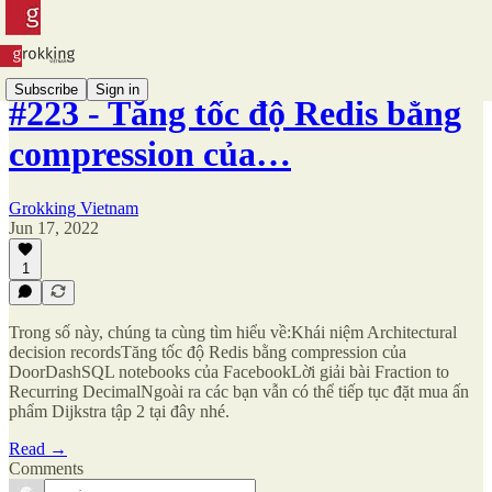
Subscribe
Sign in
#223 - Tăng tốc độ Redis bằng
compression của…
Grokking Vietnam
Jun 17, 2022
1
Trong số này, chúng ta cùng tìm hiểu về:Khái niệm Architectural
decision recordsTăng tốc độ Redis bằng compression của
DoorDashSQL notebooks của FacebookLời giải bài Fraction to
Recurring DecimalNgoài ra các bạn vẫn có thể tiếp tục đặt mua ấn
phẩm Dijkstra tập 2 tại đây nhé.
Read →
Comments