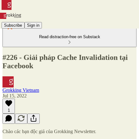
Subscribe
Sign in
Read distraction-free on Substack
#226 - Giải pháp Cache Invalidation tại
Facebook
Grokking Vietnam
Jul 15, 2022
1
Chào các bạn độc giả của Grokking Newsletter.