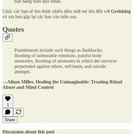
bạn hàng tuần qua email.
Chúc các bạn sẽ tìm được nhiều điều mới mẻ khi đến với
Grokking
và xin hẹn gặp lại các bạn vào tuần sau.
Quotes
Punishments include such things as flashbacks,
flooding of unbearable emotions, painful body
memories, flooding of memories in which the survivor
perpetrated against others, self-harm, and suicide
attempts.
―Alison Miller, Healing the Unimaginable: Treating Ritual
Abuse and Mind Control
1
Share
Discussion about this post