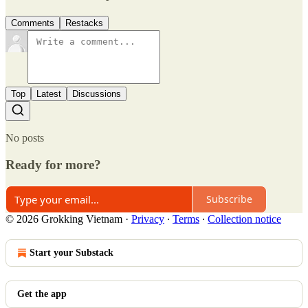
Comments
Restacks
Top
Latest
Discussions
No posts
Ready for more?
Subscribe
© 2026 Grokking Vietnam
·
Privacy
∙
Terms
∙
Collection notice
Start your Substack
Get the app