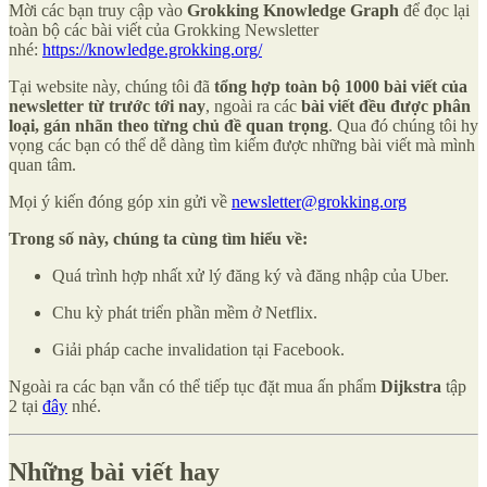
Mời các bạn truy cập vào
Grokking Knowledge Graph
để đọc lại
toàn bộ các bài viết của Grokking Newsletter
nhé:
https://knowledge.grokking.org/
Tại website này, chúng tôi đã
tổng hợp toàn bộ 1000 bài viết của
newsletter từ trước tới nay
, ngoài ra các
bài viết đều được phân
loại, gán nhãn theo từng chủ đề quan trọng
. Qua đó chúng tôi hy
vọng các bạn có thể dễ dàng tìm kiếm được những bài viết mà mình
quan tâm.
Mọi ý kiến đóng góp xin gửi về
newsletter@grokking.org
Trong số này, chúng ta cùng tìm hiểu về:
Quá trình hợp nhất xử lý đăng ký và đăng nhập của Uber.
Chu kỳ phát triển phần mềm ở Netflix.
Giải pháp cache invalidation tại Facebook.
Ngoài ra các bạn vẫn có thể tiếp tục đặt mua ấn phẩm
Dijkstra
tập
2 tại
đây
nhé.
Những bài viết hay