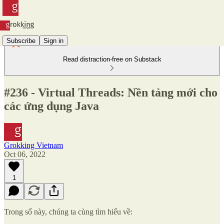
Subscribe
Sign in
Read distraction-free on Substack
#236 - Virtual Threads: Nền tảng mới cho
các ứng dụng Java
Grokking Vietnam
Oct 06, 2022
1
Trong số này, chúng ta cùng tìm hiểu về: