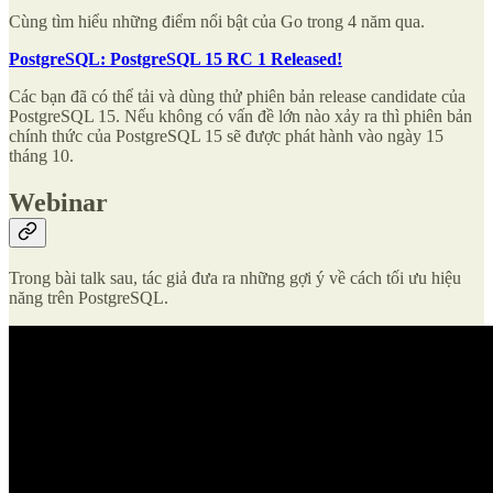
Cùng tìm hiểu những điểm nổi bật của Go trong 4 năm qua.
PostgreSQL: PostgreSQL 15 RC 1 Released!
Các bạn đã có thể tải và dùng thử phiên bản release candidate của
PostgreSQL 15. Nếu không có vấn đề lớn nào xảy ra thì phiên bản
chính thức của PostgreSQL 15 sẽ được phát hành vào ngày 15
tháng 10.
Webinar
Trong bài talk sau, tác giả đưa ra những gợi ý về cách tối ưu hiệu
năng trên PostgreSQL.