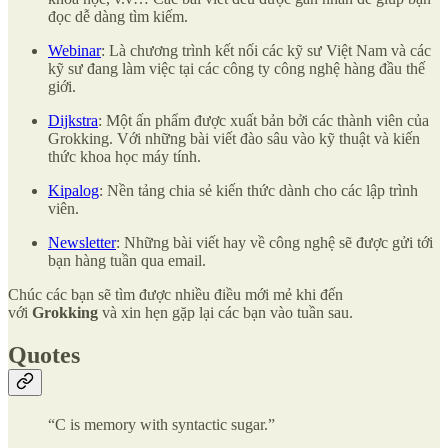
đọc dễ dàng tìm kiếm.
Webinar
: Là chương trình kết nối các kỹ sư Việt Nam và các
kỹ sư đang làm việc tại các công ty công nghệ hàng đầu thế
giới.
Dijkstra
: Một ấn phẩm được xuất bản bởi các thành viên của
Grokking. Với những bài viết đào sâu vào kỹ thuật và kiến
thức khoa học máy tính.
Kipalog
: Nền tảng chia sẻ kiến thức dành cho các lập trình
viên.
Newsletter
: Những bài viết hay về công nghệ sẽ được gửi tới
bạn hàng tuần qua email.
Chúc các bạn sẽ tìm được nhiều điều mới mẻ khi đến
với
Grokking
và xin hẹn gặp lại các bạn vào tuần sau.
Quotes
“C is memory with syntactic sugar.”