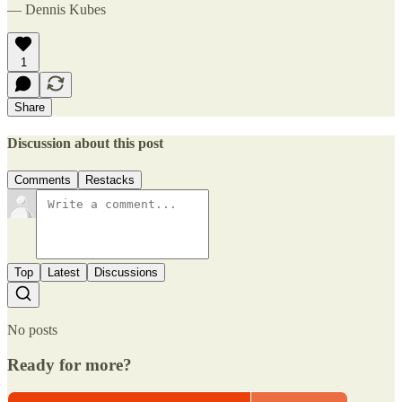
— Dennis Kubes
1
Share
Discussion about this post
Comments
Restacks
Top
Latest
Discussions
No posts
Ready for more?