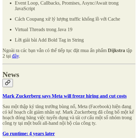
Event Loop, Callbacks, Promises, Async/Await trong
JavaScript
Cách Coupang xử lý lượng traffic khổng lồ với Cache
Virtual Threads trong Java 19
Lời giải bài Add Bold Tag in String
Ngoài ra các bạn vẫn có thể tiếp tục đặt mua ấn phẩm
Dijkstra
tập
2 tại
đây
.
News
Mark Zuckerberg says Meta will freeze hiring and cut costs
Sau một thập kỷ tăng trưởng bùng nổ, Meta (Facebook) hiện đang
có kế hoạch cắt giảm nhân sự. Mark Zuckerberg đã công bố một kế
hoạch đóng băng việc tuyển dụng và tái cơ cấu một số nhóm trong
công ty tại một buổi all-hand nội bộ của công ty.
Go runtime: 4 years later