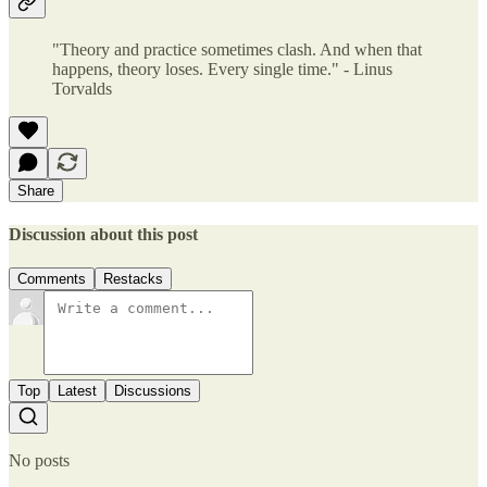
"Theory and practice sometimes clash. And when that
happens, theory loses. Every single time." - Linus
Torvalds
Share
Discussion about this post
Comments
Restacks
Top
Latest
Discussions
No posts