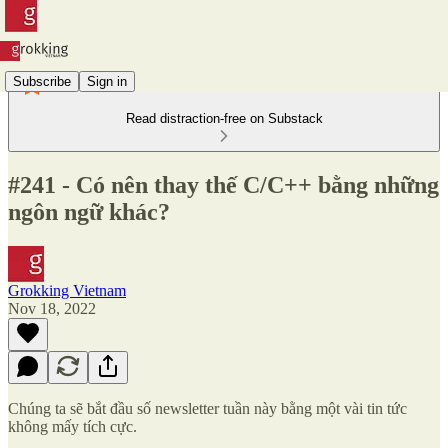
Subscribe
Sign in
Read distraction-free on Substack
#241 - Có nên thay thế C/C++ bằng những
ngôn ngữ khác?
Grokking Vietnam
Nov 18, 2022
Chúng ta sẽ bắt đầu số newsletter tuần này bằng một vài tin tức
không mấy tích cực.