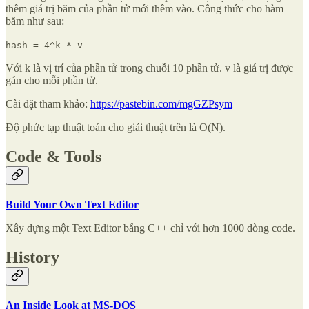
thêm giá trị băm của phần tử mới thêm vào. Công thức cho hàm
băm như sau:
hash = 4^k * v
Với k là vị trí của phần tử trong chuỗi 10 phần tử. v là giá trị được
gán cho mỗi phần tử.
Cài đặt tham khảo:
https://pastebin.com/mgGZPsym
Độ phức tạp thuật toán cho giải thuật trên là O(N).
Code & Tools
Build Your Own Text Editor
Xây dựng một Text Editor bằng C++ chỉ với hơn 1000 dòng code.
History
An Inside Look at MS-DOS