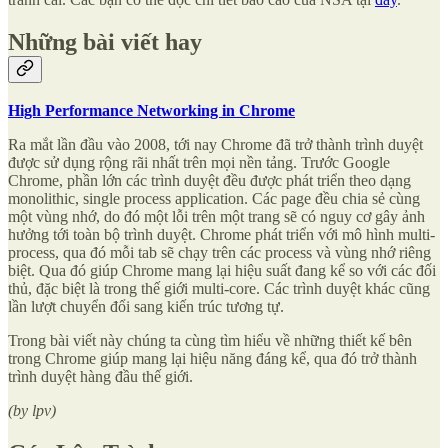
Những bài viết hay
High Performance Networking in Chrome
Ra mắt lần đầu vào 2008, tới nay Chrome đã trở thành trình duyệt
được sử dụng rộng rãi nhất trên mọi nền tảng. Trước Google
Chrome, phần lớn các trình duyệt đều được phát triển theo dạng
monolithic, single process application. Các page đều chia sẻ cùng
một vùng nhớ, do đó một lỗi trên một trang sẽ có nguy cơ gây ảnh
hưởng tới toàn bộ trình duyệt. Chrome phát triển với mô hình multi-
process, qua đó mỗi tab sẽ chạy trên các process và vùng nhớ riêng
biệt. Qua đó giúp Chrome mang lại hiệu suất đang kể so với các đối
thủ, đặc biệt là trong thế giới multi-core. Các trình duyệt khác cũng
lần lượt chuyển đổi sang kiến trúc tương tự.
Trong bài viết này chúng ta cùng tìm hiểu về những thiết kế bên
trong Chrome giúp mang lại hiệu năng đáng kể, qua đó trở thành
trình duyệt hàng đầu thế giới.
(by lpv)