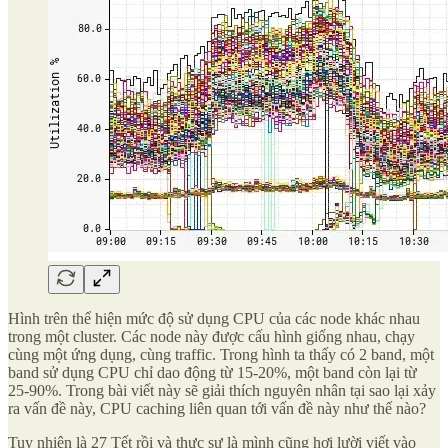
Hình trên thể hiện mức độ sử dụng CPU của các node khác nhau
trong một cluster. Các node này được cấu hình giống nhau, chạy
cùng một ứng dụng, cùng traffic. Trong hình ta thấy có 2 band, một
band sử dụng CPU chỉ dao động từ 15-20%, một band còn lại từ
25-90%. Trong bài viết này sẽ giải thích nguyên nhân tại sao lại xảy
ra vấn đề này, CPU caching liên quan tới vấn đề này như thế nào?
Tuy nhiên là 27 Tết rồi và thực sự là mình cũng hơi lười viết vào