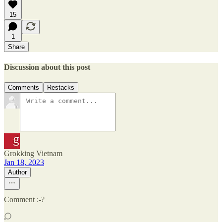
15
1
Share
Discussion about this post
Comments
Restacks
Grokking Vietnam
Jan 18, 2023
Author
Comment :-?