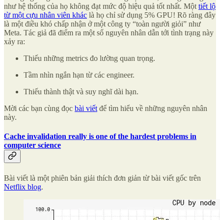
như hệ thống của họ không đạt mức độ hiệu quả tốt nhất. Một
tiết lộ
từ một cựu nhân viên khác
là họ chỉ sử dụng 5% GPU! Rõ ràng đây
là một điều khó chấp nhận ở một công ty “toàn người giỏi” như
Meta. Tác giả đã điểm ra một số nguyên nhân dẫn tới tình trạng này
xảy ra:
Thiếu những metrics đo lường quan trọng.
Tầm nhìn ngắn hạn từ các engineer.
Thiếu thành thật và suy nghĩ dài hạn.
Mời các bạn cùng đọc
bài viết
để tìm hiểu về những nguyên nhân
này.
Cache invalidation really is one of the hardest problems in
computer science
Bài viết là một phiên bản giải thích đơn giản từ bài viết gốc trên
Netflix blog
.