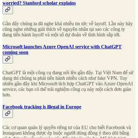
worried? Stanford scholar explains
Gần đây chúng ta đã nghe khá nhiều tin tức về layoff. Lần này hãy
cũng nghe những giải thích về nguyên nhân tại sao các công ty
đang tiến hành layoff và một số dự đoán về tình hình sắp tới.
Microsoft launches Azure OpenAI service with ChatGPT
coming soon
ChatGPT là một công cụ đang nổi lên gần đây. Tại Việt Nam để sử
dụng thì chúng ta phải tiến hành nhiều cách như fake VPN. Tuy
nhiên gần đây khi Microsoft tích hợp ChatGPT vào Azure OpenAI
service, các bạn có thể trải nghiệm công cụ này một cách đơn giản
hơn.
Facebook tracking is illegal in Europe
Các cơ quan quản lý quyền riêng tư của EU cho biết Facebook và
Instagram không được ép buộc người dùng đồng ý theo dõi bằng