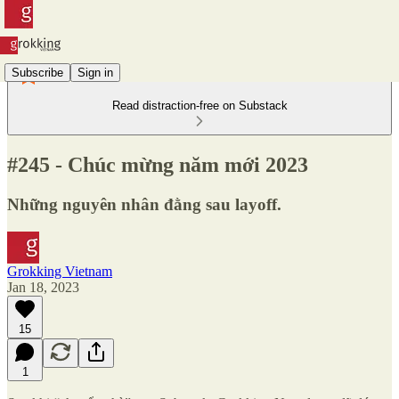
Subscribe
Sign in
Read distraction-free on Substack
#245 - Chúc mừng năm mới 2023
Những nguyên nhân đằng sau layoff.
Grokking Vietnam
Jan 18, 2023
15
1