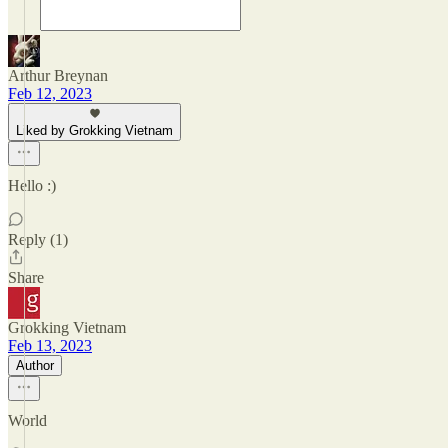
Arthur Breynan
Feb 12, 2023
Liked by Grokking Vietnam
Hello :)
Reply (1)
Share
Grokking Vietnam
Feb 13, 2023
Author
World