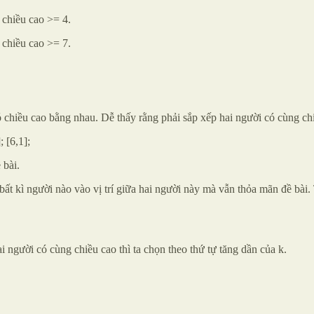
 chiều cao >= 4.
 chiều cao >= 7.
hiều cao bằng nhau. Dễ thấy rằng phải sắp xếp hai người có cùng chiều
; [6,1];
 bài.
 bất kì người nào vào vị trí giữa hai người này mà vẫn thỏa mãn đề bài
i người có cùng chiều cao thì ta chọn theo thứ tự tăng dần của k.