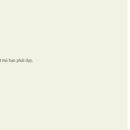
t
mà bạn phải dạy.