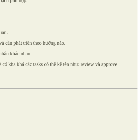
hoạch phù hợp.
uan.
và cần phát triển theo hướng nào.
 phận khác nhau.
ẽ có kha khá các tasks có thể kể tên như: review và approve