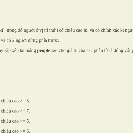
ki], trong đó người ở vị trí thứ i có chiều cao hi, và có chính xác ki n
5, và có 2 người đứng phía trước.
ãy sắp xếp lại mảng
people
sao cho giá trị của các phần tử là đúng với 
 chiều cao >= 5.
 chiều cao >= 7.
 chiều cao >= 5.
 chiều cao >= 6.