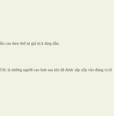
 cao theo thứ tự giá trị k tăng dần.
. Tức là những người cao hơn sau khi đã được sắp xếp vào đúng vị trí