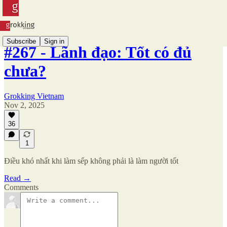
Subscribe
Sign in
#267 - Lãnh đạo: Tốt có đủ
chưa?
Grokking Vietnam
Nov 2, 2025
36
1
Điều khó nhất khi làm sếp không phải là làm người tốt
Read →
Comments