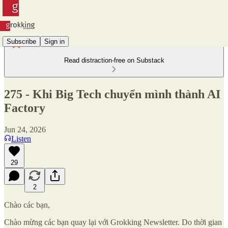
Subscribe
Sign in
Read distraction-free on Substack
275 - Khi Big Tech chuyển mình thành AI
Factory
Jun 24, 2026
Listen
29
2
Chào các bạn,
Chào mừng các bạn quay lại với Grokking Newsletter. Do thời gian