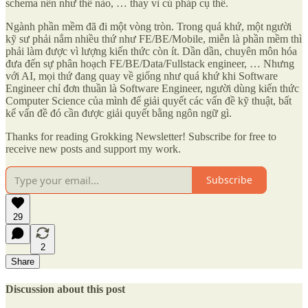
schema nên như thế nào, … thay vì cú pháp cụ thể.
Ngành phần mềm đã đi một vòng tròn. Trong quá khứ, một người
kỹ sư phải nắm nhiều thứ như FE/BE/Mobile, miễn là phần mềm thì
phải làm được vì lượng kiến thức còn ít. Dần dần, chuyên môn hóa
đưa đến sự phân hoạch FE/BE/Data/Fullstack engineer, … Nhưng
với AI, mọi thứ đang quay về giống như quá khứ khi Software
Engineer chỉ đơn thuần là Software Engineer, người dùng kiến thức
Computer Science của mình để giải quyết các vấn đề kỹ thuật, bất
kể vấn đề đó cần được giải quyết bằng ngôn ngữ gì.
Thanks for reading Grokking Newsletter! Subscribe for free to
receive new posts and support my work.
Subscribe
29
2
Share
Discussion about this post