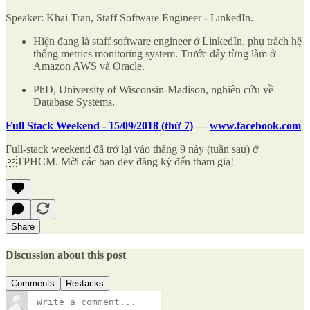
Speaker: Khai Tran, Staff Software Engineer - LinkedIn.
Hiện đang là staff software engineer ở LinkedIn, phụ trách hệ
thống metrics monitoring system. Trước đây từng làm ở
Amazon AWS và Oracle.
PhD, University of Wisconsin-Madison, nghiên cứu về
Database Systems.
Full Stack Weekend - 15/09/2018 (thứ 7)
—
www.facebook.com
Full-stack weekend đã trở lại vào tháng 9 này (tuần sau) ở
TPHCM. Mời các bạn dev đăng ký đến tham gia!
Share
Discussion about this post
Comments
Restacks