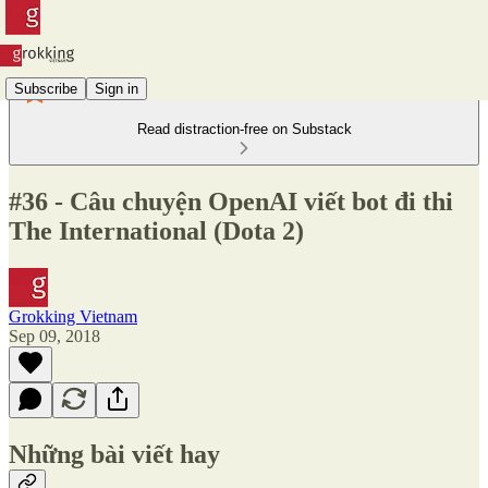
Subscribe
Sign in
Read distraction-free on Substack
#36 - Câu chuyện OpenAI viết bot đi thi
The International (Dota 2)
Grokking Vietnam
Sep 09, 2018
Những bài viết hay