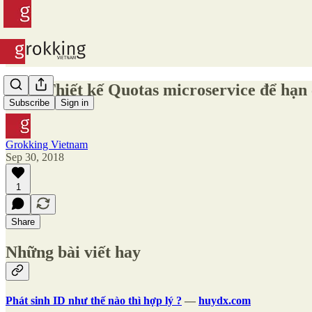
#39 - Thiết kế Quotas microservice để hạn
Subscribe
Sign in
Grokking Vietnam
Sep 30, 2018
1
Share
Những bài viết hay
Phát sinh ID như thế nào thì hợp lý ?
—
huydx.com