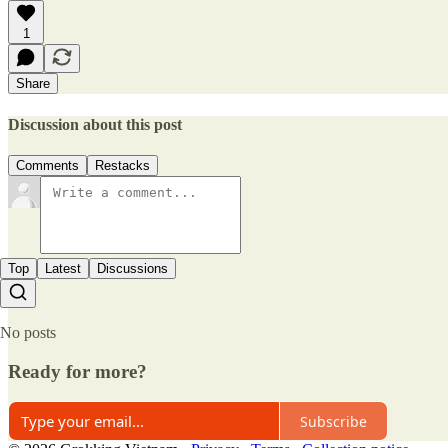
1
Share
Discussion about this post
Comments
Restacks
Top
Latest
Discussions
No posts
Ready for more?
Subscribe