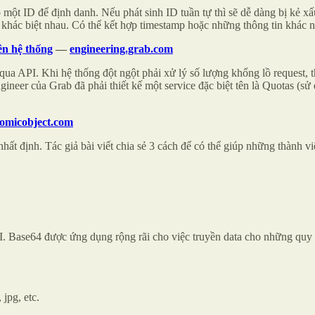
 một ID để định danh. Nếu phát sinh ID tuần tự thì sẽ dễ dàng bị kẻ xấ
khác biệt nhau. Có thể kết hợp timestamp hoặc những thông tin khác n
ên hệ thống
—
engineering.grab.com
 qua API. Khi hệ thống đột ngột phải xử lý số lượng khổng lồ request, 
gineer của Grab đã phải thiết kế một service đặc biệt tên là Quotas 
tomicobject.com
t định. Tác giả bài viết chia sẻ 3 cách để có thể giúp những thành vi
. Base64 được ứng dụng rộng rãi cho việc truyền data cho những quy c
jpg, etc.