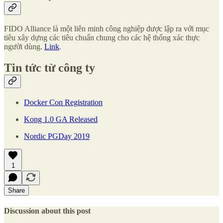
FIDO Alliance là một liên minh công nghiệp được lập ra với mục
tiêu xây dựng các tiêu chuẩn chung cho các hệ thống xác thực
người dùng.
Link
.
Tin tức từ công ty
Docker Con Registration
Kong 1.0 GA Released
Nordic PGDay 2019
1
Share
Discussion about this post