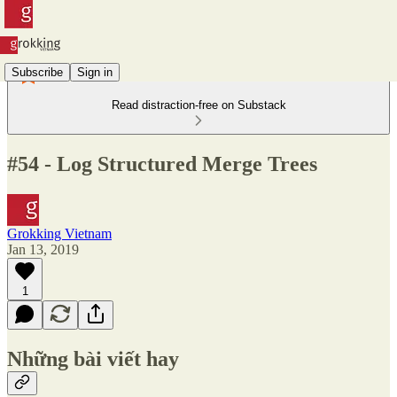
Subscribe
Sign in
Read distraction-free on Substack
#54 - Log Structured Merge Trees
Grokking Vietnam
Jan 13, 2019
1
Những bài viết hay