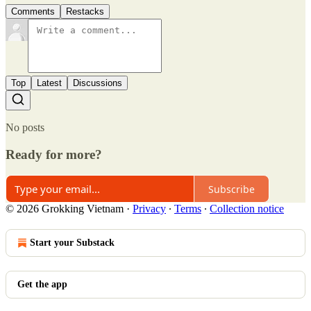
Comments
Restacks
Top
Latest
Discussions
No posts
Ready for more?
Subscribe
© 2026 Grokking Vietnam
·
Privacy
∙
Terms
∙
Collection notice
Start your Substack
Get the app