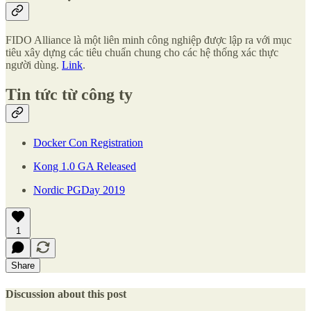
FIDO Alliance là một liên minh công nghiệp được lập ra với mục
tiêu xây dựng các tiêu chuẩn chung cho các hệ thống xác thực
người dùng.
Link
.
Tin tức từ công ty
Docker Con Registration
Kong 1.0 GA Released
Nordic PGDay 2019
1
Share
Discussion about this post