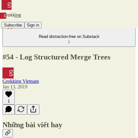
Subscribe
Sign in
Read distraction-free on Substack
#54 - Log Structured Merge Trees
Grokking Vietnam
Jan 13, 2019
1
Những bài viết hay