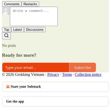
Comments
Restacks
Top
Latest
Discussions
No posts
Ready for more?
Subscribe
© 2026 Grokking Vietnam
·
Privacy
∙
Terms
∙
Collection notice
Start your Substack
Get the app