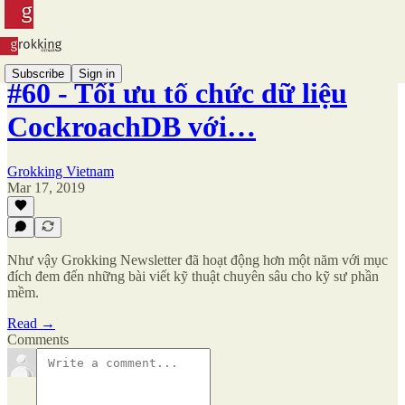
Subscribe
Sign in
#60 - Tối ưu tổ chức dữ liệu
CockroachDB với…
Grokking Vietnam
Mar 17, 2019
Như vậy Grokking Newsletter đã hoạt động hơn một năm với mục
đích đem đến những bài viết kỹ thuật chuyên sâu cho kỹ sư phần
mềm.
Read →
Comments