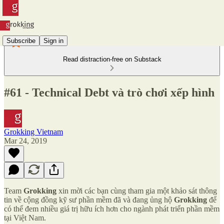
Subscribe
Sign in
Read distraction-free on Substack
#61 - Technical Debt và trò chơi xếp hình
Grokking Vietnam
Mar 24, 2019
Team
Grokking
xin mời các bạn cùng tham gia một khảo sát thông
tin về cộng đồng kỹ sư phần mềm đã và đang ủng hộ
Grokking
để
có thể đem nhiều giá trị hữu ích hơn cho ngành phát triển phần mềm
tại Việt Nam.