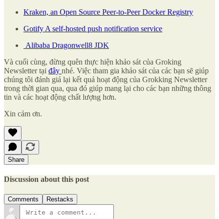
Kraken, an Open Source Peer-to-Peer Docker Registry
Gotify A self-hosted push notification service
Alibaba Dragonwell8 JDK
Và cuối cùng, đừng quên thực hiện khảo sát của Groking
Newsletter tại
đây
nhé. Việc tham gia khảo sát của các bạn sẽ giúp
chúng tôi đánh giá lại kết quả hoạt động của Grokking Newsletter
trong thời gian qua, qua đó giúp mang lại cho các bạn những thông
tin và các hoạt động chất lượng hơn.
Xin cảm ơn.
Share
Discussion about this post
Comments
Restacks