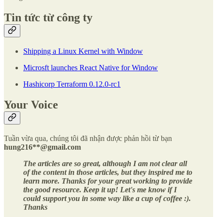
Tin tức từ công ty
Shipping a Linux Kernel with Window
Microsft launches React Native for Window
Hashicorp Terraform 0.12.0-rc1
Your Voice
Tuần vừa qua, chúng tôi đã nhận được phản hồi từ bạn
hung216**@gmail.com
The articles are so great, although I am not clear all
of the content in those articles, but they inspired me to
learn more. Thanks for your great working to provide
the good resource. Keep it up! Let's me know if I
could support you in some way like a cup of coffee :).
Thanks