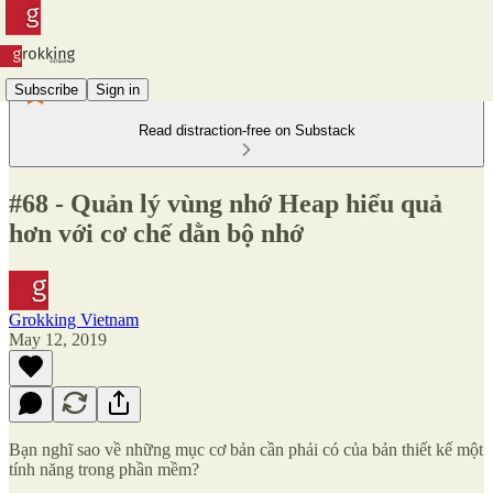
Subscribe
Sign in
Read distraction-free on Substack
#68 - Quản lý vùng nhớ Heap hiểu quả
hơn với cơ chế dằn bộ nhớ
Grokking Vietnam
May 12, 2019
Bạn nghĩ sao về những mục cơ bản cần phải có của bản thiết kế một
tính năng trong phần mềm?