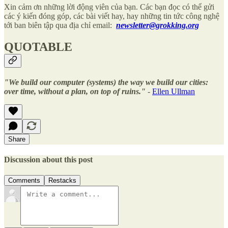
Xin cảm ơn những lời động viên của bạn. Các bạn đọc có thể gửi
các ý kiến đóng góp, các bài viết hay, hay những tin tức công nghệ
tới ban biên tập qua địa chỉ email:
newsletter@grokking.org
QUOTABLE
"We build our computer (systems) the way we build our cities:
over time, without a plan, on top of ruins."
-
Ellen Ullman
Share
Discussion about this post
Comments
Restacks