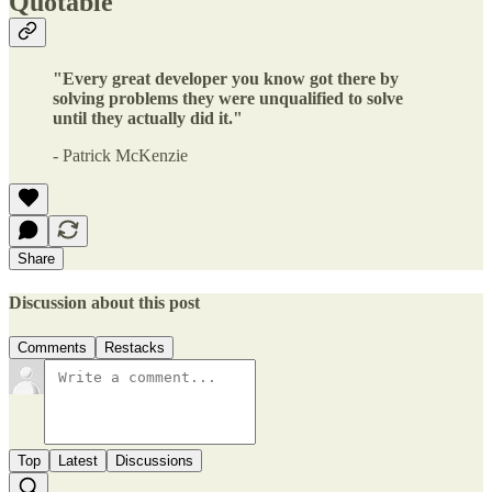
Quotable
"Every great developer you know got there by
solving problems they were unqualified to solve
until they actually did it."
- Patrick McKenzie
Share
Discussion about this post
Comments
Restacks
Top
Latest
Discussions