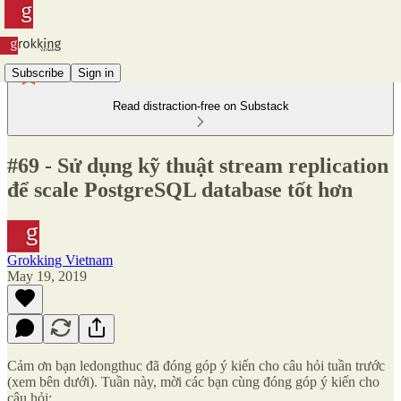
Subscribe
Sign in
Read distraction-free on Substack
#69 - Sử dụng kỹ thuật stream replication
để scale PostgreSQL database tốt hơn
Grokking Vietnam
May 19, 2019
Cảm ơn bạn ledongthuc đã đóng góp ý kiến cho câu hỏi tuần trước
(xem bên dưới). Tuần này, mời các bạn cùng đóng góp ý kiến cho
câu hỏi: