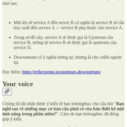
như sau:
Mũi tên từ service A đến server B có nghĩa là service B sẽ cần
truy xuất đến service A -> service B phụ thuộc vào service A.
Trong sơ đồ này, service A sẽ được gọi là Upstream của
service B, tương tự service B sẽ được gọi là upstream của
service D.
Downstream có ý nghĩa tương tự, nhưng là cho chiều ngược
lại.
Đọc thêm:
https://reflectoring.io/upstream-downstream/
Your voice
Chúng tôi đã nhận được ý kiến từ bạn ledongthuc cho câu hỏi "
Bạn
nghĩ sao về những mục cơ bản cần phải có của bản thiết kế một
tính năng trong phần mềm?
". Cảm ơn bạn ledongthuc đã đóng
góp ý kiến.