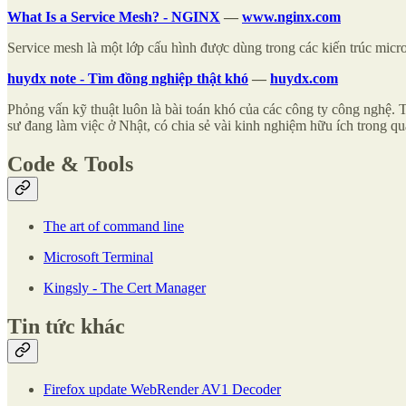
What Is a Service Mesh? - NGINX
—
www.nginx.com
Service mesh là một lớp cấu hình được dùng trong các kiến trúc micr
huydx note - Tìm đồng nghiệp thật khó
—
huydx.com
Phỏng vấn kỹ thuật luôn là bài toán khó của các công ty công nghệ. 
sư đang làm việc ở Nhật, có chia sẻ vài kinh nghiệm hữu ích trong q
Code & Tools
The art of command line
Microsoft Terminal
Kingsly - The Cert Manager
Tin tức khác
Firefox update WebRender AV1 Decoder