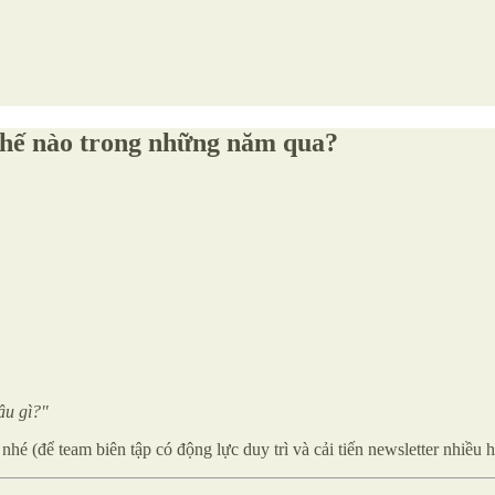
thế nào trong những năm qua?
âu gì?"
hé (để team biên tập có động lực duy trì và cải tiến newsletter nhiều 