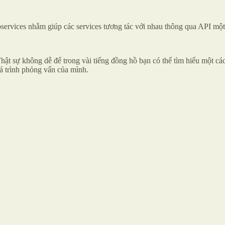
oservices nhằm giúp các services tương tác với nhau thông qua API một
Thật sự không dễ để trong vài tiếng đồng hồ bạn có thể tìm hiểu một c
uá trình phỏng vấn của mình.