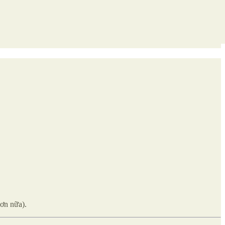
hơn nữa).