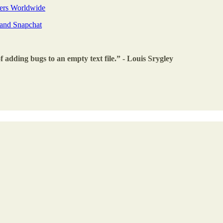
vers Worldwide
 and Snapchat
 adding bugs to an empty text file.” - Louis Srygley