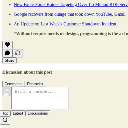
New Brute-Force Botnet Targeting Over 1.5 Million RDP Ser
Google recovers from outage that took down YouTube, Gmail,
An Update on Last Week's Customer Shutdown Incident
“Without requirements or design, programming is the art of
Share
Discussion about this post
Comments
Restacks
Top
Latest
Discussions