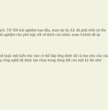
ịch. Từ 500 trải nghiệm ban đầu, team dự án AE đã phát triển nó lên
rải nghiệm cho phù hợp với sở thích của mình, team Airbnb đã áp
ệ hoặc một kiến trúc nào có thể đáp ứng được tất cả mọi nhu cầu của
ững công nghệ đã được lựa chọn trong dòng đời của một kỳ lân như