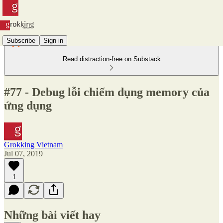
Subscribe
Sign in
Read distraction-free on Substack
#77 - Debug lỗi chiếm dụng memory của
ứng dụng
Grokking Vietnam
Jul 07, 2019
1
Những bài viết hay