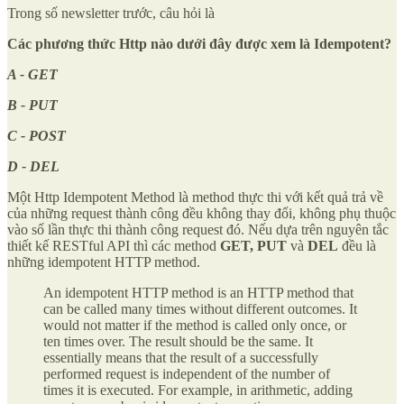
Trong số newsletter trước, câu hỏi là
Các phương thức Http nào dưới đây được xem là Idempotent?
A - GET
B - PUT
C - POST
D - DEL
Một Http Idempotent Method là method thực thi với kết quả trả về
của những request thành công đều không thay đổi, không phụ thuộc
vào số lần thực thi thành công request đó. Nếu dựa trên nguyên tắc
thiết kế RESTful API thì các method
GET, PUT
và
DEL
đều là
những idempotent HTTP method.
An idempotent HTTP method is an HTTP method that
can be called many times without different outcomes. It
would not matter if the method is called only once, or
ten times over. The result should be the same. It
essentially means that the result of a successfully
performed request is independent of the number of
times it is executed. For example, in arithmetic, adding