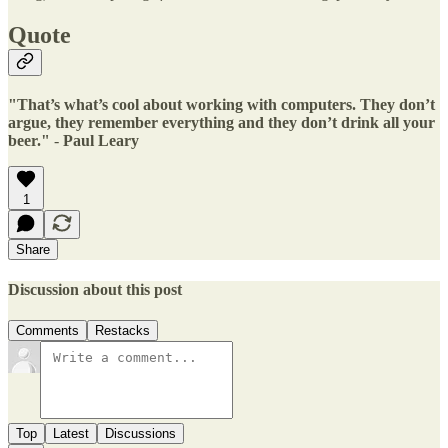
Quote
"That’s what’s cool about working with computers. They don’t
argue, they remember everything and they don’t drink all your
beer."
-
Paul Leary
1
Share
Discussion about this post
Comments
Restacks
Top
Latest
Discussions