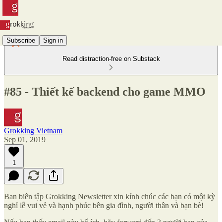
Subscribe
Sign in
Read distraction-free on Substack
#85 - Thiết kế backend cho game MMO
Grokking Vietnam
Sep 01, 2019
1
Ban biên tập Grokking Newsletter xin kính chúc các bạn có một kỳ
nghỉ lễ vui vẻ và hạnh phúc bên gia đình, người thân và bạn bè!