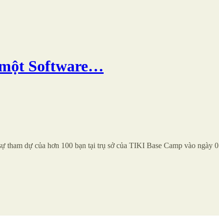
h một Software…
 sự tham dự của hơn 100 bạn tại trụ sở của TIKI Base Camp vào ngày 