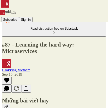
Subscribe
Sign in
Read distraction-free on Substack
#87 - Learning the hard way:
Microservices
Grokking Vietnam
Sep 15, 2019
Những bài viết hay