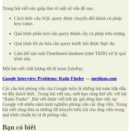
Trong bài viết này giúp làm rõ một số vấn đề sau:
Cách thức câu SQL query được chuyển đổi thành cú pháp
key-value.
Quá trình phân tích câu query thành cây cú pháp trừu tượng.
Quá trình tối ưu hóa câu query trước khi được thực thi.
Làm thế nào một Distributed database (như TiDB) xử lý quá
trình này.
Một bài viết chất lượng tới từ team ZaloPay.
Google Interview Problems: Ratio Finder
—
medium.com
Các câu hỏi phỏng vấn của Google luôn là những bài toán hấp dẫn
và đầy thách thức. Trong bài viết sau, mời bạn cùng thử sức với bài
"Ratio Finder". Bài viết được viết bởi tác giả từng làm việc tại
Google với nhiều năm kinh nghiệm phỏng vấn các ứng viên. Trong
bài viết cũng đưa ra những lời khuyên hữu ích cho ứng viên trong
quá trình chuẩn bị và đi phỏng vấn.
Bạn có biết