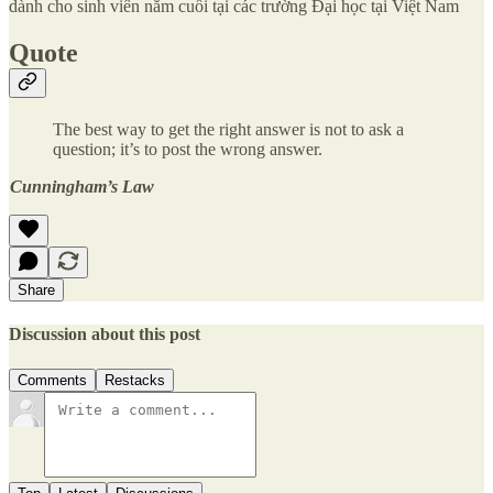
dành cho sinh viên năm cuối tại các trường Ðại học tại Việt Nam
Quote
The best way to get the right answer is not to ask a
question; it’s to post the wrong answer.
Cunningham’s Law
Share
Discussion about this post
Comments
Restacks