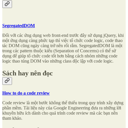
SegregatedDOM
Đối với các ứng dụng web front-end trước đây sử dụng jQuery, khi
một ứng dụng càng phức tạp thì việc tổ chức code logic, code thao
tác DOM cũng ngày càng trở nên rối rắm. SegregatedDOM là một
trong các pattern thuộc kiểu (Separation of Concerns) có thể sử
dụng để giúp tổ chức code tốt hơn bằng cách nhóm những code
logic thao túng DOM vào những class độc lập với code logic.
Sách hay nên đọc
How to do a code review
Code review là một bước không thể thiếu trong quy trình xây dựng
phần mềm. Tài liệu này của Google Engineering đưa ra những lời
khuyên hữu ích dành cho quá trình code review mà các bạn nên
tham khảo.