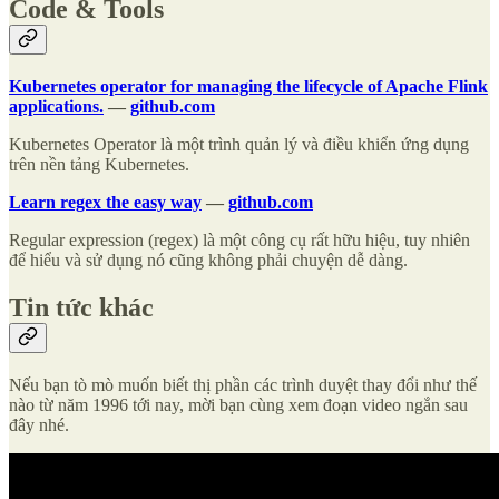
Code & Tools
Kubernetes operator for managing the lifecycle of Apache Flink
applications.
—
github.com
Kubernetes Operator là một trình quản lý và điều khiển ứng dụng
trên nền tảng Kubernetes.
Learn regex the easy way
—
github.com
Regular expression (regex) là một công cụ rất hữu hiệu, tuy nhiên
để hiểu và sử dụng nó cũng không phải chuyện dễ dàng.
Tin tức khác
Nếu bạn tò mò muốn biết thị phần các trình duyệt thay đổi như thế
nào từ năm 1996 tới nay, mời bạn cùng xem đoạn video ngắn sau
đây nhé.