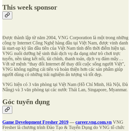
This week sponsor
Được thành lập từ năm 2004, VNG Corporation là một trong những
công ty Internet Công Nghệ hàng đầu tại Việt Nam, được vinh danh
là start-up kỳ lân đầu tiên của Việt Nam tính đến thời điểm hiện tại.
VNG nuôi dưỡng hệ sinh thái dịch vụ đa dạng như trò chơi trực
tuyến, nền tảng kết nối, tài chính, thanh toán, dịch vụ đám mây…
Với sứ mệnh “thay đổi Internet để thay đổi cuộc sống người Việt”,
VNG không ngừng cải tiến và hoàn thiện hơn các sản phẩm giúp
người dùng có những trải nghiệm ấn tượng và tốt đẹp.
VNG hiện có 3 văn phòng tại Việt Nam (Hồ Chí Minh, Hà Nội, Đà
Nẵng) và 3 văn phòng tại các nước Thái Lan, Singapore, Myanmar.
Góc tuyển dụng
Game Development Fresher 2019
—
career.vng.com.vn
VNG
Fresher là chương trình Ðào Tạo & Tuyển Dụng do VNG tổ chức