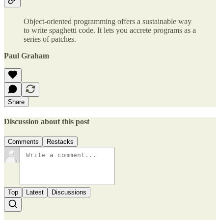
Object-oriented programming offers a sustainable way
to write spaghetti code. It lets you accrete programs as a
series of patches.
Paul Graham
Share
Discussion about this post
Comments
Restacks
Top
Latest
Discussions