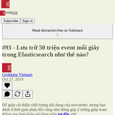
Subscribe
Sign in
Read distraction-free on Substack
#93 - Lưu trữ 50 triệu event mỗi giây
trong Elasticsearch như thế nào?
Grokking Vietnam
Oct 27, 2019
Để giúp cải thiện chất lượng nội dung của newsletter, mong bạn
dành ít thời gian phản hồi cũng như đóng góp ý tưởng giúp team
thông qua link khảo sát
hàng tuần
tại đây
nhé.