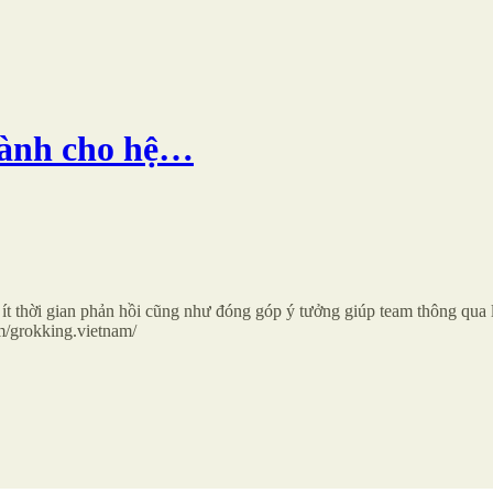
dành cho hệ…
 ít thời gian phản hồi cũng như đóng góp ý tưởng giúp team thông qua
m/grokking.vietnam/