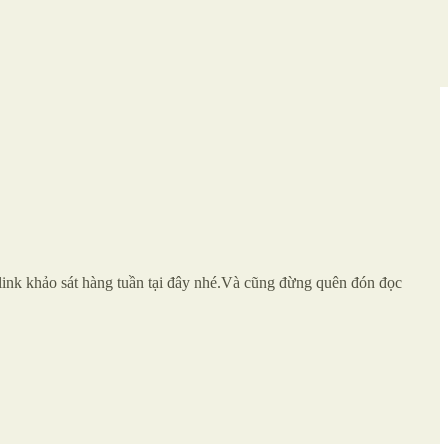
 link khảo sát hàng tuần tại đây nhé.Và cũng đừng quên đón đọc