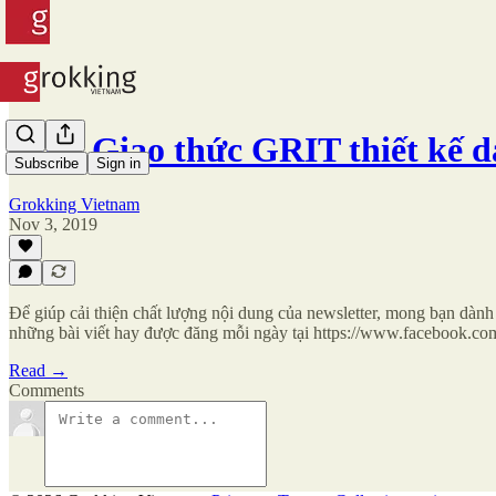
#94 - Giao thức GRIT thiết kế 
Subscribe
Sign in
Grokking Vietnam
Nov 3, 2019
Để giúp cải thiện chất lượng nội dung của newsletter, mong bạn dành
những bài viết hay được đăng mỗi ngày tại https://www.facebook.co
Read →
Comments