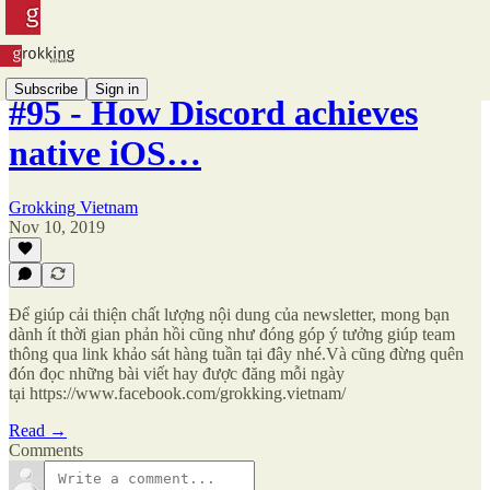
Subscribe
Sign in
#95 - How Discord achieves
native iOS…
Grokking Vietnam
Nov 10, 2019
Để giúp cải thiện chất lượng nội dung của newsletter, mong bạn
dành ít thời gian phản hồi cũng như đóng góp ý tưởng giúp team
thông qua link khảo sát hàng tuần tại đây nhé.Và cũng đừng quên
đón đọc những bài viết hay được đăng mỗi ngày
tại https://www.facebook.com/grokking.vietnam/
Read →
Comments