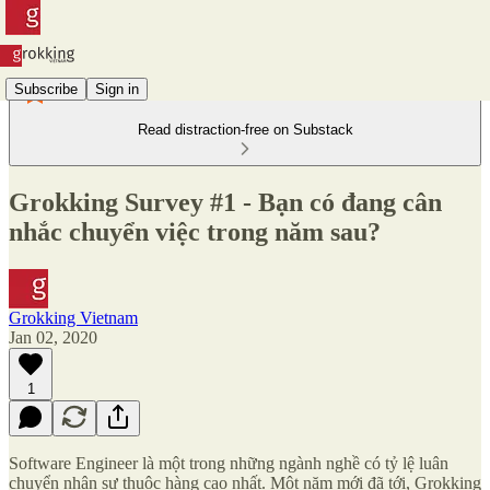
Subscribe
Sign in
Read distraction-free on Substack
Grokking Survey #1 - Bạn có đang cân
nhắc chuyển việc trong năm sau?
Grokking Vietnam
Jan 02, 2020
1
Software Engineer là một trong những ngành nghề có tỷ lệ luân
chuyển nhân sự thuộc hàng cao nhất. Một năm mới đã tới, Grokking