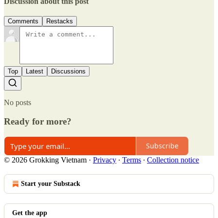
Discussion about this post
Comments
Restacks
Top
Latest
Discussions
No posts
Ready for more?
Subscribe
© 2026 Grokking Vietnam
·
Privacy
∙
Terms
∙
Collection notice
Start your Substack
Get the app