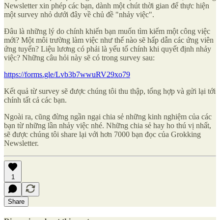
Newsletter xin phép các bạn, dành một chút thời gian để thực hiện
một survey nhỏ dưới đây về chủ đề "nhảy việc".
Đâu là những lý do chính khiến bạn muốn tìm kiếm một công việc
mới? Một môi trường làm việc như thế nào sẽ hấp dẫn các ứng viên
ứng tuyển? Liệu lương có phải là yếu tố chính khi quyết định nhảy
việc? Những câu hỏi này sẽ có trong survey sau:
https://forms.gle/Lvb3b7wwuRV29xo79
Kết quả từ survey sẽ được chúng tôi thu thập, tổng hợp và gửi lại tới
chính tất cả các bạn.
Ngoài ra, cũng đừng ngần ngại chia sẻ những kinh nghiệm của các
bạn từ những lần nhảy việc nhé. Những chia sẻ hay ho thú vị nhất,
sẽ được chúng tôi share lại với hơn 7000 bạn đọc của Grokking
Newsletter.
1
Share