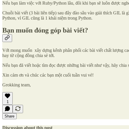
Nếu bạn làm việc với Ruby/Python lâu, đôi khi bạn sẽ luôn được nghe 
Chuỗi bài viết (3 bài liên tiếp) sau đây đào sâu vào giải thích GIL là
Python, vì GIL cũng là 1 khái niệm trong Python.
Bạn muốn đóng góp bài viết?
Với mong muốn xây dựng kênh phân phối các bài viết chất lượng cao
hay từ cộng đồng chia sẻ tới.
Nếu bạn đã viết hoặc tìm đọc được những bài viết như vậy, hãy chia 
Xin cảm ơn và chúc các bạn một cuối tuần vui vẻ!
Grokking team,
1
Share
Discussion about this post