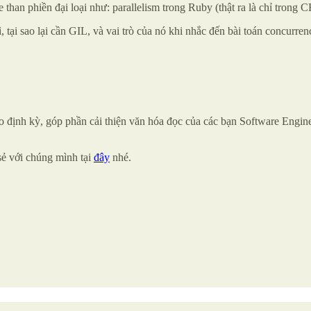
than phiền đại loại như: parallelism trong Ruby (thật ra là chỉ trong 
 gì, tại sao lại cần GIL, và vai trò của nó khi nhắc đến bài toán concurr
 định kỳ, góp phần cải thiện văn hóa đọc của các bạn Software Engi
sẻ với chúng mình tại
đây
nhé.