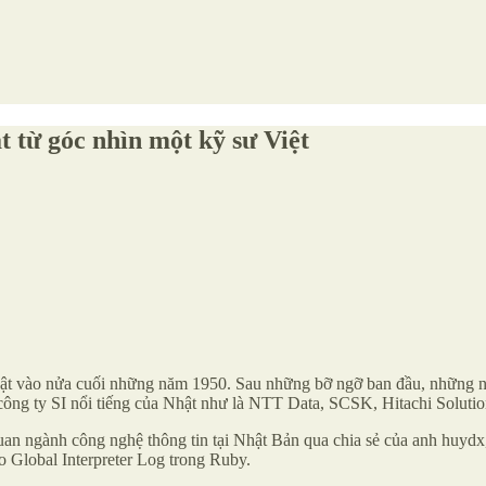
 từ góc nhìn một kỹ sư Việt
Nhật vào nửa cuối những năm 1950. Sau những bỡ ngỡ ban đầu, những n
 công ty SI nổi tiếng của Nhật như là NTT Data, SCSK, Hitachi Soluti
uan ngành công nghệ thông tin tại Nhật Bản qua chia sẻ của anh huydx,
ào Global Interpreter Log trong Ruby.