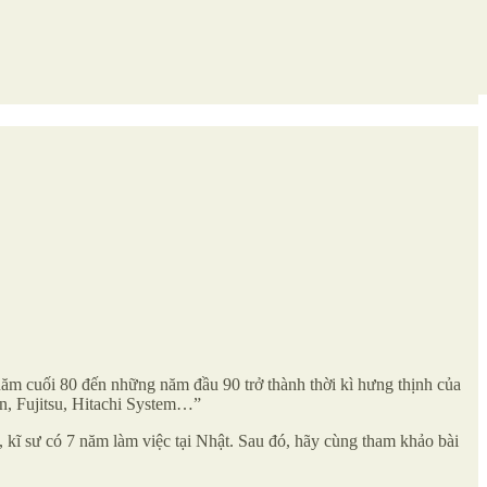
ăm cuối 80 đến những năm đầu 90 trở thành thời kì hưng thịnh của
on, Fujitsu, Hitachi System…”
 kĩ sư có 7 năm làm việc tại Nhật. Sau đó, hãy cùng tham khảo bài