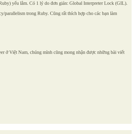
CRuby) yếu lắm. Có 1 lý do đơn giản: Global Interpreter Lock (GIL).
ency/parallelism trong Ruby. Cũng rất thích hợp cho các bạn làm
neer ở Việt Nam, chúng mình cũng mong nhận được những bài viết