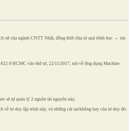
 lịch sử của ngành CNTT Nhật, đồng thời chia sẻ quá trình học → xin
lk #22 ở HCMC vào thứ tư, 22/11/2017, nói về ứng dụng Machine
re sẽ tự quản lý 2 nguồn tài nguyên này.
h về tư duy lập trình này, và những cái sai/không hay của tư duy đó.